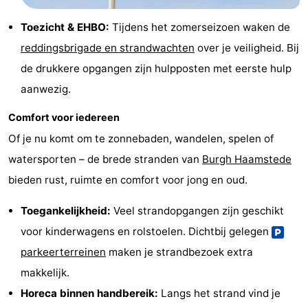
Toezicht & EHBO:
Tijdens het zomerseizoen waken de
reddingsbrigade en strandwachten
over je veiligheid. Bij
de drukkere opgangen zijn hulpposten met eerste hulp
aanwezig.
Comfort voor iedereen
Of je nu komt om te zonnebaden, wandelen, spelen of
watersporten – de brede stranden van
Burgh Haamstede
bieden rust, ruimte en comfort voor jong en oud.
Toegankelijkheid:
Veel strandopgangen zijn geschikt
voor kinderwagens en rolstoelen. Dichtbij gelegen
parkeerterreinen
maken je strandbezoek extra
makkelijk.
Horeca binnen handbereik:
Langs het strand vind je