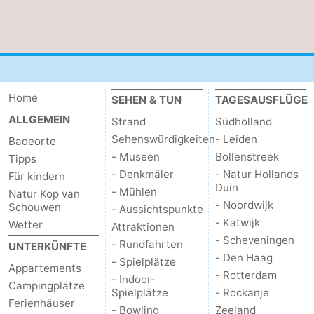
Home
SEHEN & TUN
TAGESAUSFLÜGE
ALLGEMEIN
Strand
Südholland
Sehenswürdigkeiten
- Leiden
Badeorte
- Museen
Bollenstreek
Tipps
- Denkmäler
- Natur Hollands
Für kindern
Duin
- Mühlen
Natur Kop van
- Noordwijk
Schouwen
- Aussichtspunkte
- Katwijk
Wetter
Attraktionen
- Scheveningen
- Rundfahrten
UNTERKÜNFTE
- Den Haag
- Spielplätze
Appartements
- Rotterdam
- Indoor-
Campingplätze
Spielplätze
- Rockanje
Ferienhäuser
- Bowling
Zeeland