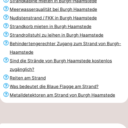
Strandkabine mieten in Burgh-Haamstede
Meerwasserqualität bei Burgh Haamstede
Nudistenstrand / FKK in Burgh Haamstede
Strandkorb mieten in Burgh Haamstede
Strandrollstuhl zu leihen in Burgh Haamstede
Behindertengerechter Zugang zum Strand von Burgh-
Haamstede
Sind die Strände von Burgh Haamstede kostenlos
zugänglich?
Reiten am Strand
Was bedeutet die Blaue Flagge am Strand?
Metalldetektoren am Strand von Burgh Haamstede