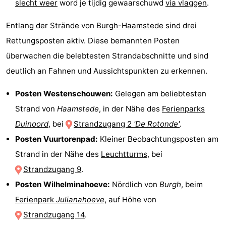
slecht weer
word je tijdig gewaarschuwd
via vlaggen
.
Entlang der Strände von
Burgh-Haamstede
sind drei
Rettungsposten aktiv. Diese bemannten Posten
überwachen die belebtesten Strandabschnitte und sind
deutlich an Fahnen und Aussichtspunkten zu erkennen.
Posten Westenschouwen:
Gelegen am beliebtesten
Strand von
Haamstede
, in der Nähe des
Ferienparks
Duinoord
, bei
Strandzugang 2
'De Rotonde'
.
Posten Vuurtorenpad:
Kleiner Beobachtungsposten am
Strand in der Nähe des
Leuchtturms
, bei
Strandzugang 9
.
Posten Wilhelminahoeve:
Nördlich von
Burgh
, beim
Ferienpark
Julianahoeve
, auf Höhe von
Strandzugang 14
.