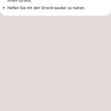
Ihrem Strand.
Helfen Sie mit den Strand sauber zu halten.