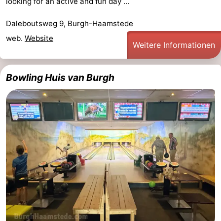
looking for an active and fun day ...
Daleboutsweg 9, Burgh-Haamstede
web.
Website
Weitere Informationen
Bowling Huis van Burgh