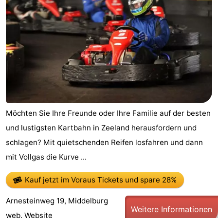
Möchten Sie Ihre Freunde oder Ihre Familie auf der besten
und lustigsten Kartbahn in Zeeland herausfordern und
schlagen? Mit quietschenden Reifen losfahren und dann
mit Vollgas die Kurve ...
Kauf jetzt im Voraus Tickets
und spare 28%
Arnesteinweg 19, Middelburg
Weitere Informationen
web.
Website