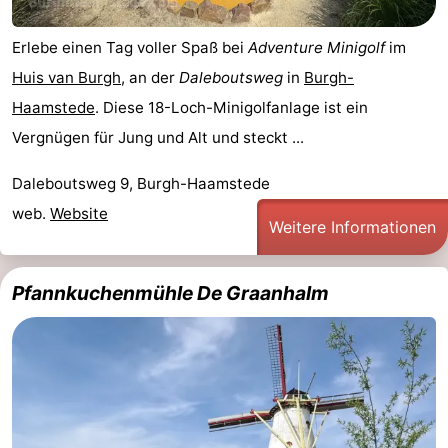
Erlebe einen Tag voller Spaß bei
Adventure Minigolf
im
Huis van Burgh
, an der
Daleboutsweg
in
Burgh-
Haamstede
. Diese 18-Loch-Minigolfanlage ist ein
Vergnügen für Jung und Alt und steckt ...
Daleboutsweg 9, Burgh-Haamstede
web.
Website
Weitere Informationen
Pfannkuchenmühle De Graanhalm