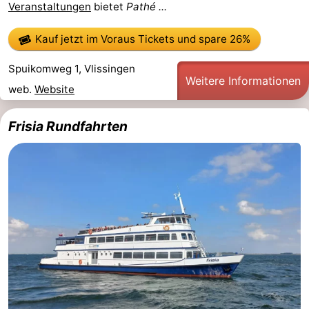
Veranstaltungen
bietet
Pathé ...
Kauf jetzt im Voraus Tickets
und spare 26%
Spuikomweg 1, Vlissingen
Weitere Informationen
web.
Website
Frisia Rundfahrten