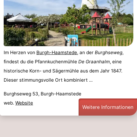
Im Herzen von
Burgh-Haamstede
, an der
Burghseweg
,
findest du die Pfannkuchenmühle
De Graanhalm
, eine
historische Korn- und Sägermühle aus dem Jahr 1847.
Dieser stimmungsvolle Ort kombiniert ...
Burghseweg 53, Burgh-Haamstede
web.
Website
Weitere Informationen