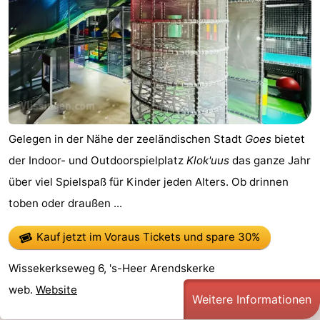
Gelegen in der Nähe der zeeländischen Stadt
Goes
bietet
der Indoor- und Outdoorspielplatz
Klok'uus
das ganze Jahr
über viel Spielspaß für Kinder jeden Alters. Ob drinnen
toben oder draußen ...
Kauf jetzt im Voraus Tickets
und spare 30%
Wissekerkseweg 6, 's-Heer Arendskerke
web.
Website
Weitere Informationen