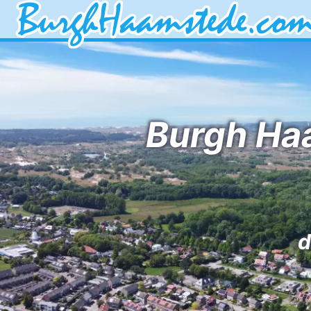
Burgh Haa
d