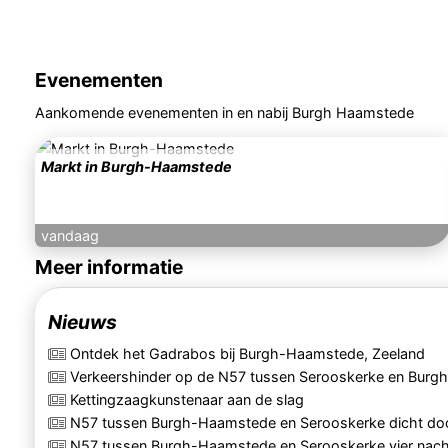
Evenementen
Aankomende evenementen in en nabij Burgh Haamstede
Markt in Burgh-Haamstede
vandaag
Meer informatie
Nieuws
Ontdek het Gadrabos bij Burgh-Haamstede, Zeeland
Verkeershinder op de N57 tussen Serooskerke en Bur
Kettingzaagkunstenaar aan de slag
N57 tussen Burgh-Haamstede en Serooskerke dicht d
N57 tussen Burgh-Haamstede en Serooskerke vier nach