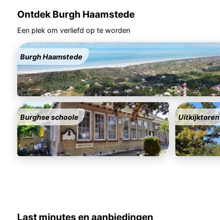
Ontdek Burgh Haamstede
Een plek om verliefd op te worden
Burgh Haamstede
Burghse schoole
Uitkijktoren
Last minutes en aanbiedingen