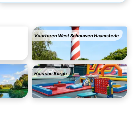
Vuurtoren West Schouwen Haamstede
Huis van Burgh