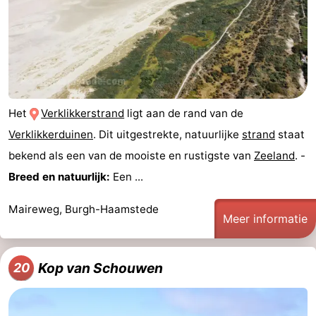
Het
Verklikkerstrand
ligt aan de rand van de
Verklikkerduinen
. Dit uitgestrekte, natuurlijke
strand
staat
bekend als een van de mooiste en rustigste van
Zeeland
. -
Breed en natuurlijk:
Een ...
Maireweg, Burgh-Haamstede
Meer informatie
Kop van Schouwen
20