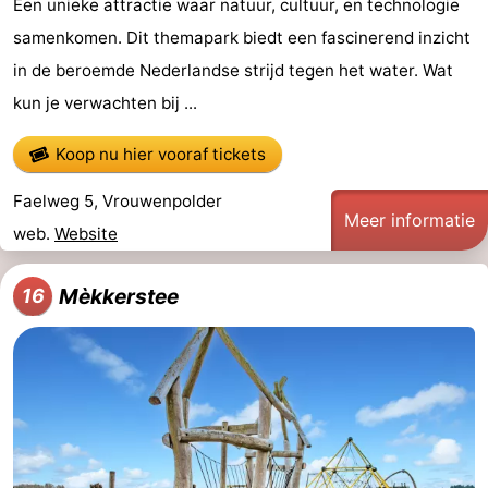
Een unieke attractie waar natuur, cultuur, en technologie
samenkomen. Dit themapark biedt een fascinerend inzicht
in de beroemde Nederlandse strijd tegen het water. Wat
kun je verwachten bij ...
Koop nu hier vooraf tickets
Faelweg 5, Vrouwenpolder
Meer informatie
web.
Website
Mèkkerstee
16