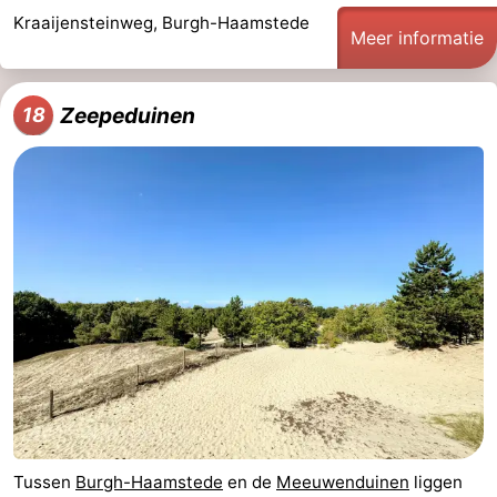
Kraaijensteinweg, Burgh-Haamstede
Meer informatie
Zeepeduinen
18
Tussen
Burgh-Haamstede
en de
Meeuwenduinen
liggen