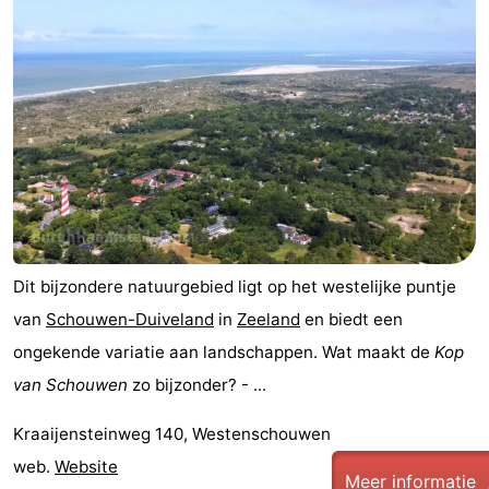
Dit bijzondere natuurgebied ligt op het westelijke puntje
van
Schouwen-Duiveland
in
Zeeland
en biedt een
ongekende variatie aan landschappen. Wat maakt de
Kop
van Schouwen
zo bijzonder? - ...
Kraaijensteinweg 140, Westenschouwen
web.
Website
Meer informatie