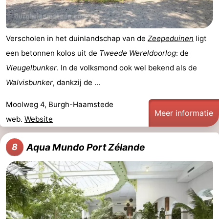
Verscholen in het duinlandschap van de
Zeepeduinen
ligt
een betonnen kolos uit de
Tweede Wereldoorlog
: de
Vleugelbunker
. In de volksmond ook wel bekend als de
Walvisbunker
, dankzij de ...
Moolweg 4, Burgh-Haamstede
Meer informatie
web.
Website
Aqua Mundo Port Zélande
8