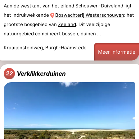
Aan de westkant van het eiland
Schouwen-Duiveland
ligt
het indrukwekkende
Boswachterij Westerschouwen
: het
grootste bosgebied van
Zeeland
. Dit veelzijdige
natuurgebied combineert bossen, duinen ...
Kraaijensteinweg, Burgh-Haamstede
Meer informatie
Verklikkerduinen
22