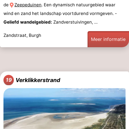
de
Zeepeduinen
. Een dynamisch natuurgebied waar
wind en zand het landschap voortdurend vormgeven. -
Geliefd wandelgebied:
Zandverstuivingen, ...
Zandstraat, Burgh
Meer informatie
Verklikkerstrand
19