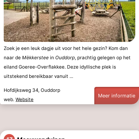
Zoek je een leuk dagje uit voor het hele gezin? Kom dan
naar de
Mèkkerstee
in
Ouddorp
, prachtig gelegen op het
eiland Goeree-Overflakkee. Deze idyllische plek is
uitstekend bereikbaar vanuit ...
Hofdijksweg 34, Ouddorp
Meer informatie
web.
Website