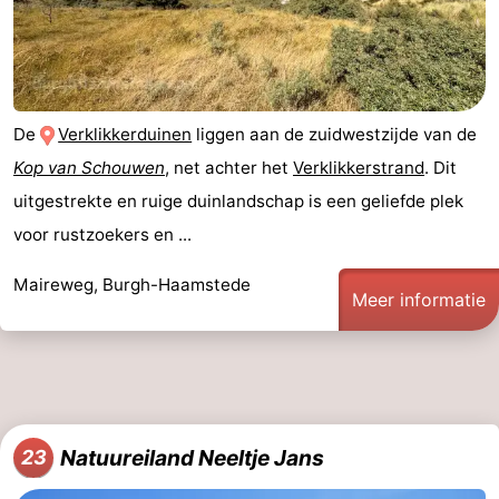
De
Verklikkerduinen
liggen aan de zuidwestzijde van de
Kop van Schouwen
, net achter het
Verklikkerstrand
. Dit
uitgestrekte en ruige duinlandschap is een geliefde plek
voor rustzoekers en ...
Maireweg, Burgh-Haamstede
Meer informatie
Natuureiland Neeltje Jans
23