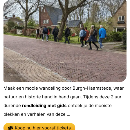
Maak een mooie wandeling door
Burgh-Haamstede
, waar
natuur en historie hand in hand gaan. Tijdens deze 2 uur
durende
rondleiding met gids
ontdek je de mooiste
plekken en verhalen van deze ...
Koop nu hier vooraf tickets