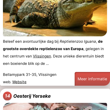
Beleef een avontuurlijke dag bij
Reptielenzoo Iguana
,
de
grootste overdekte reptielenzoo van Europa
, gelegen in
het centrum van
Vlissingen
. Deze unieke dierentuin biedt
een boeiende blik op de ...
Bellamypark 31-35, Vlissingen
Meer informatie
web.
Website
Oesterij Yerseke
14