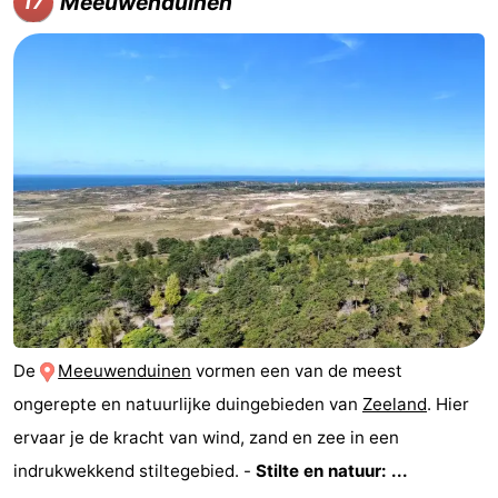
Meeuwenduinen
17
De
Meeuwenduinen
vormen een van de meest
ongerepte en natuurlijke duingebieden van
Zeeland
. Hier
ervaar je de kracht van wind, zand en zee in een
indrukwekkend stiltegebied. -
Stilte en natuur: ...