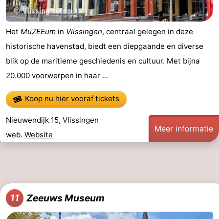
Het
MuZEEum
in
Vlissingen
, centraal gelegen in deze
historische havenstad, biedt een diepgaande en diverse
blik op de maritieme geschiedenis en cultuur. Met bijna
20.000 voorwerpen in haar ...
Koop nu hier vooraf tickets
Nieuwendijk 15, Vlissingen
Meer informatie
web.
Website
Zeeuws Museum
11