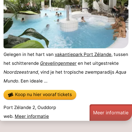
Gelegen in het hart van
vakantiepark Port Zélande
, tussen
het schitterende
Grevelingenmeer
en het uitgestrekte
Noordzeestrand
, vind je het tropische zwemparadijs
Aqua
Mundo
. Een ideale ...
Koop nu hier vooraf tickets
Port Zélande 2, Ouddorp
Meer informatie
web.
Meer informatie