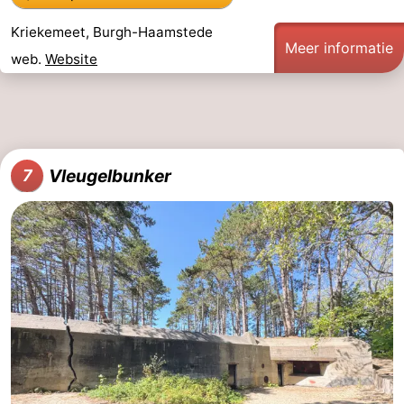
Kriekemeet, Burgh-Haamstede
Meer informatie
web.
Website
Vleugelbunker
7