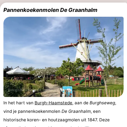
Pannenkoekenmolen De Graanhalm
In het hart van
Burgh-Haamstede
, aan de
Burghseweg
,
vind je pannenkoekenmolen
De Graanhalm
, een
historische koren- en houtzaagmolen uit 1847. Deze