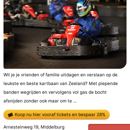
Wil je je vrienden of familie uitdagen en verslaan op de
leukste en beste kartbaan van Zeeland? Met piepende
banden wegrijden en vervolgens vol gas de bocht
afsnijden zonder ook maar om te ...
Koop nu hier vooraf tickets
en bespaar 28%
Arnesteinweg 19, Middelburg