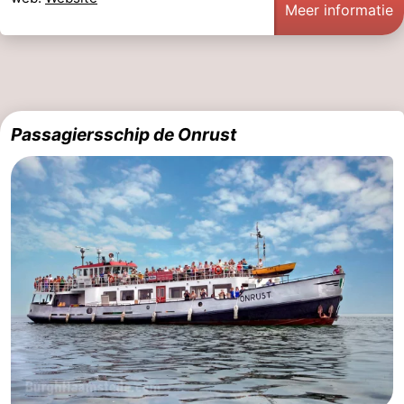
Meer informatie
Passagiersschip de Onrust