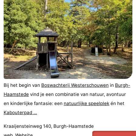
Bij het begin van
Boswachterij Westerschouwen
in
Burgh-
Haamstede
vind je een combinatie van natuur, avontuur
en kinderlijke fantasie: een
natuurlijke speelplek
én het
Kabouterpad ...
Kraaijensteinweg 140, Burgh-Haamstede
web.
Website