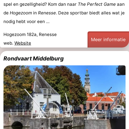
spel en gezelligheid? Kom dan naar
The Perfect Game
aan
de
Hogezoom
in
Renesse
. Deze sportbar biedt alles wat je
nodig hebt voor een ...
Hogezoom 182a, Renesse
Meer informatie
web.
Website
Rondvaart Middelburg