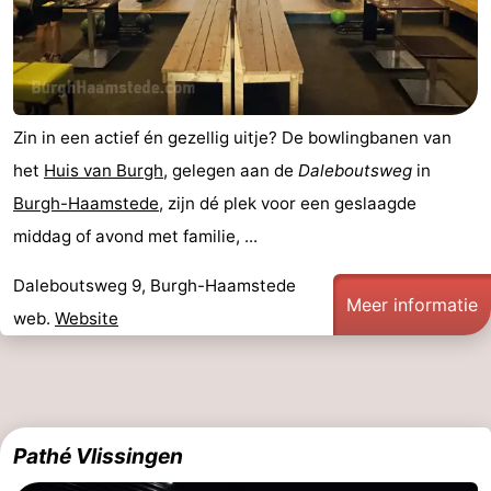
Zin in een actief én gezellig uitje? De bowlingbanen van
het
Huis van Burgh
, gelegen aan de
Daleboutsweg
in
Burgh-Haamstede
, zijn dé plek voor een geslaagde
middag of avond met familie, ...
Daleboutsweg 9, Burgh-Haamstede
Meer informatie
web.
Website
Pathé Vlissingen