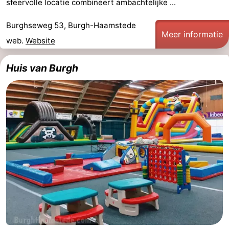
sfeervolle locatie combineert ambachtelijke ...
Burghseweg 53, Burgh-Haamstede
Meer informatie
web.
Website
Huis van Burgh