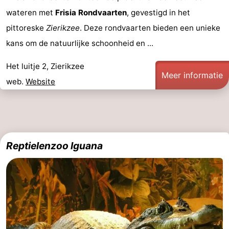
wateren met
Frisia Rondvaarten
, gevestigd in het
pittoreske
Zierikzee
. Deze rondvaarten bieden een unieke
kans om de natuurlijke schoonheid en ...
Het luitje 2, Zierikzee
Meer informatie
web.
Website
Reptielenzoo Iguana