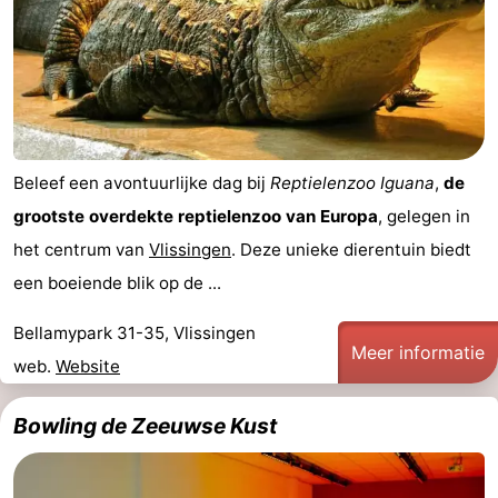
Beleef een avontuurlijke dag bij
Reptielenzoo Iguana
,
de
grootste overdekte reptielenzoo van Europa
, gelegen in
het centrum van
Vlissingen
. Deze unieke dierentuin biedt
een boeiende blik op de ...
Bellamypark 31-35, Vlissingen
Meer informatie
web.
Website
Bowling de Zeeuwse Kust