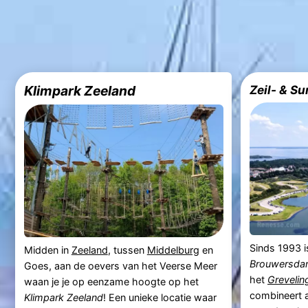
Klimpark Zeeland
Sinds 1993 
Midden in
Zeeland
, tussen
Middelburg
en
Brouwersd
Goes, aan de oevers van het Veerse Meer
het
Greveli
waan je je op eenzame hoogte op het
combineert ac
Klimpark Zeeland
! Een unieke locatie waar