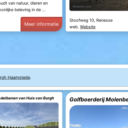
udt van natuur, dieren en
onlijke beleving in de ...
Stoofweg 10, Renesse
Meer informatie
web.
Website
rgh Haamstede
.
adelbanen van Huis van Burgh
Golfboerderij Molenb