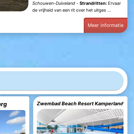
Schouwen-Duiveland
-
Strandritten:
Ervaar
de vrijheid van een rit over het uitges ...
Meer informatie
erg
Zwembad Beach Resort Kamperland