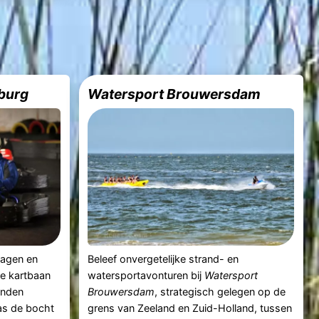
lburg
Watersport Brouwersdam
tdagen en
Beleef onvergetelijke strand- en
te kartbaan
watersportavonturen bij
Watersport
anden
Brouwersdam
, strategisch gelegen op de
as de bocht
grens van Zeeland en Zuid-Holland, tussen