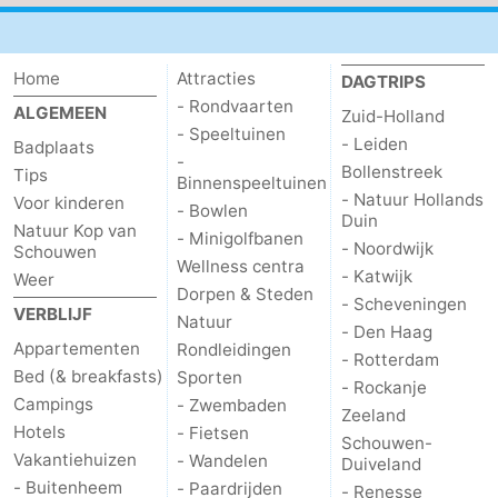
Home
Attracties
DAGTRIPS
- Rondvaarten
ALGEMEEN
Zuid-Holland
- Speeltuinen
- Leiden
Badplaats
-
Bollenstreek
Tips
Binnenspeeltuinen
- Natuur Hollands
Voor kinderen
- Bowlen
Duin
Natuur Kop van
- Minigolfbanen
- Noordwijk
Schouwen
Wellness centra
- Katwijk
Weer
Dorpen & Steden
- Scheveningen
VERBLIJF
Natuur
- Den Haag
Appartementen
Rondleidingen
- Rotterdam
Bed (& breakfasts)
Sporten
- Rockanje
Campings
- Zwembaden
Zeeland
Hotels
- Fietsen
Schouwen-
Vakantiehuizen
- Wandelen
Duiveland
- Buitenheem
- Paardrijden
- Renesse