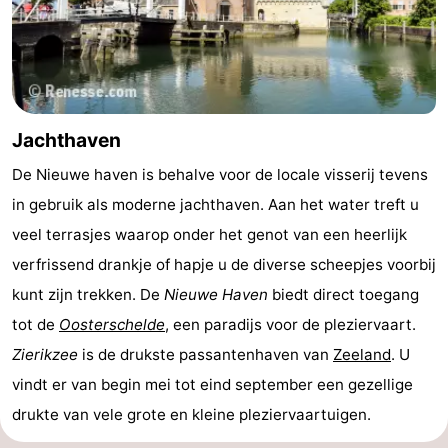
Jachthaven
De Nieuwe haven is behalve voor de locale visserij tevens
in gebruik als moderne jachthaven. Aan het water treft u
veel terrasjes waarop onder het genot van een heerlijk
verfrissend drankje of hapje u de diverse scheepjes voorbij
kunt zijn trekken. De
Nieuwe Haven
biedt direct toegang
tot de
Oosterschelde
, een paradijs voor de pleziervaart.
Zierikzee
is de drukste passantenhaven van
Zeeland
. U
vindt er van begin mei tot eind september een gezellige
drukte van vele grote en kleine pleziervaartuigen.