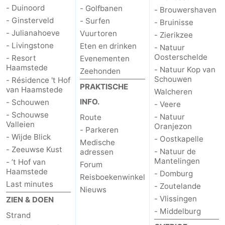
- Duinoord
- Golfbanen
- Brouwershaven
- Ginsterveld
- Surfen
- Bruinisse
- Julianahoeve
Vuurtoren
- Zierikzee
- Livingstone
Eten en drinken
- Natuur
Oosterschelde
- Resort
Evenementen
Haamstede
- Natuur Kop van
Zeehonden
Schouwen
- Résidence 't Hof
PRAKTISCHE
van Haamstede
Walcheren
INFO.
- Schouwen
- Veere
- Schouwse
- Natuur
Route
Valleien
Oranjezon
- Parkeren
- Wijde Blick
- Oostkapelle
Medische
- Zeeuwse Kust
- Natuur de
adressen
Mantelingen
- ’t Hof van
Forum
Haamstede
- Domburg
Reisboekenwinkel
Last minutes
- Zoutelande
Nieuws
- Vlissingen
ZIEN & DOEN
- Middelburg
Strand