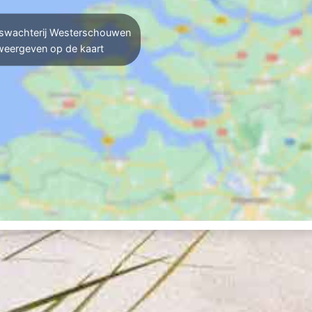
wachterij Westerschouwen
weergeven op de kaart