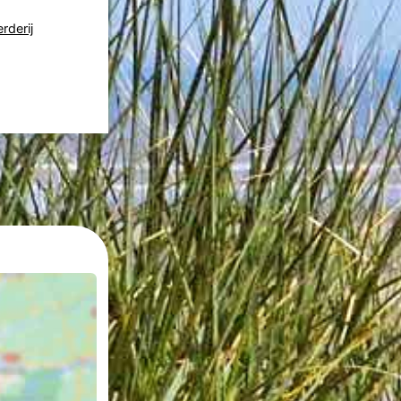
rderij