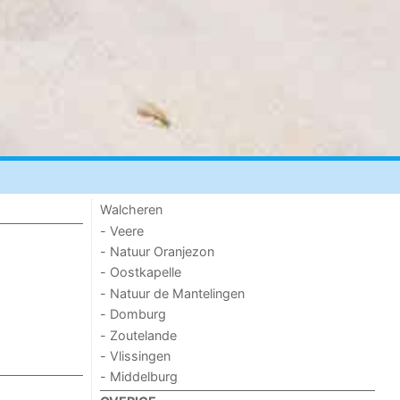
Walcheren
- Veere
- Natuur Oranjezon
- Oostkapelle
- Natuur de Mantelingen
- Domburg
- Zoutelande
- Vlissingen
- Middelburg