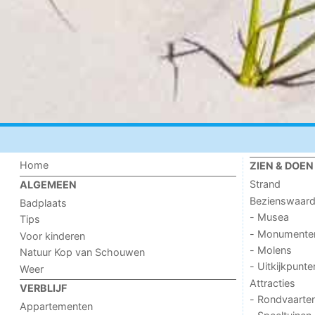
Home
ZIEN & DOEN
Strand
ALGEMEEN
Bezienswaar
Badplaats
- Musea
Tips
- Monumente
Voor kinderen
- Molens
Natuur Kop van Schouwen
- Uitkijkpunte
Weer
Attracties
VERBLIJF
- Rondvaarte
Appartementen