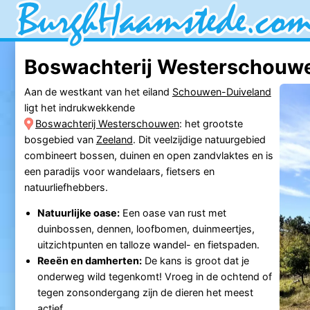
Boswachterij Westerschouwe
Aan de westkant van het eiland
Schouwen-Duiveland
ligt het indrukwekkende
Boswachterij Westerschouwen
: het grootste
bosgebied van
Zeeland
. Dit veelzijdige natuurgebied
combineert bossen, duinen en open zandvlaktes en is
een paradijs voor wandelaars, fietsers en
natuurliefhebbers.
Natuurlijke oase:
Een oase van rust met
duinbossen, dennen, loofbomen, duinmeertjes,
uitzichtpunten en talloze wandel- en fietspaden.
Reeën en damherten:
De kans is groot dat je
onderweg wild tegenkomt! Vroeg in de ochtend of
tegen zonsondergang zijn de dieren het meest
actief.