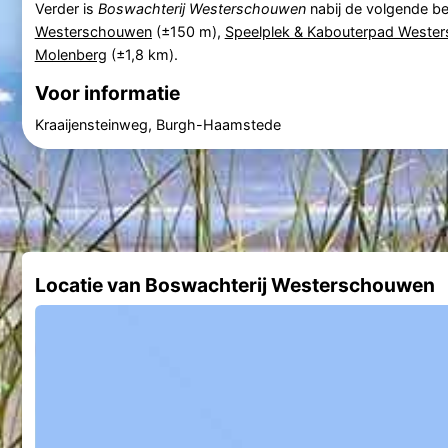
Verder is
Boswachterij Westerschouwen
nabij de volgende b
Westerschouwen
(±150 m),
Speelplek & Kabouterpad Weste
Molenberg
(±1,8 km).
Voor informatie
Kraaijensteinweg, Burgh-Haamstede
Locatie van Boswachterij Westerschouwen