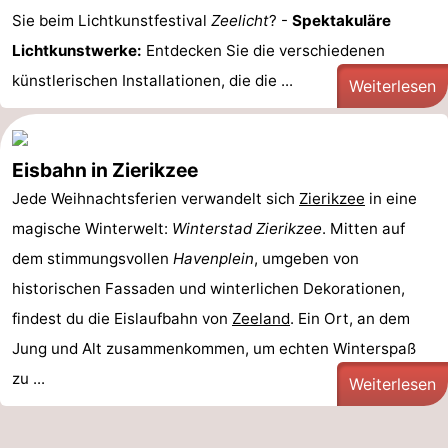
Sie beim Lichtkunstfestival
Zeelicht
? -
Spektakuläre
Lichtkunstwerke:
Entdecken Sie die verschiedenen
künstlerischen Installationen, die die ...
Weiterlesen
Eisbahn in Zierikzee
Jede Weihnachtsferien verwandelt sich
Zierikzee
in eine
magische Winterwelt:
Winterstad Zierikzee
. Mitten auf
dem stimmungsvollen
Havenplein
, umgeben von
historischen Fassaden und winterlichen Dekorationen,
findest du die Eislaufbahn von
Zeeland
. Ein Ort, an dem
Jung und Alt zusammenkommen, um echten Winterspaß
zu ...
Weiterlesen