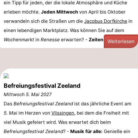
ein Tipp für jeden, der die lokale Atmosphäre und Küche
erleben möchte.
Jeden Mittwoch
von April bis Oktober
verwandeln sich die Straßen um die
Jacobus Dorfkirche
in
einen lebendigen Marktplatz. Was können Sie auf dem
Wochenmarkt
in
Renesse
erwarten? -
Zeiten und ...
Weiterlesen
Befreiungsfestival Zeeland
Mittwoch 5. Mai 2027
Das
Befreiungsfestival Zeeland
ist das jährliche Event am
5. Mai
im Herzen von
Vlissingen
, bei dem die Freiheit mit
viel Musik gefeiert wird. Was erwartet dich beim
Befreiungsfestival Zeeland
? -
Musik für alle:
Genieße ein