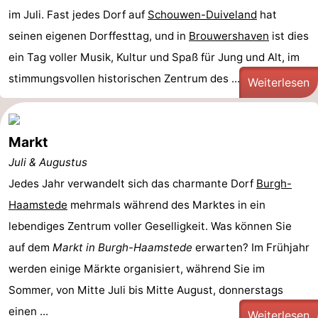
im Juli. Fast jedes Dorf auf
Schouwen-Duiveland
hat
seinen eigenen Dorffesttag, und in
Brouwershaven
ist dies
ein Tag voller Musik, Kultur und Spaß für Jung und Alt, im
stimmungsvollen historischen Zentrum des ...
Weiterlesen
Markt
Juli & Augustus
Jedes Jahr verwandelt sich das charmante Dorf
Burgh-
Haamstede
mehrmals während des Marktes in ein
lebendiges Zentrum voller Geselligkeit. Was können Sie
auf dem
Markt in Burgh-Haamstede
erwarten? Im Frühjahr
werden einige Märkte organisiert, während Sie im
Sommer, von Mitte Juli bis Mitte August, donnerstags
einen ...
Weiterlesen