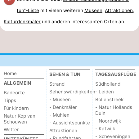
tun“-Liste
mit vielen weiteren
Museen
,
Attraktionen
,
Kulturdenkmäler
und anderen interessanten Orten an.
Home
SEHEN & TUN
TAGESAUSFLÜGE
ALLGEMEIN
Strand
Südholland
Sehenswürdigkeiten
- Leiden
Badeorte
- Museen
Bollenstreek
Tipps
- Denkmäler
- Natur Hollands
Für kindern
Duin
- Mühlen
Natur Kop van
- Noordwijk
Schouwen
- Aussichtspunkte
- Katwijk
Wetter
Attraktionen
- Scheveningen
- Rundfahrten