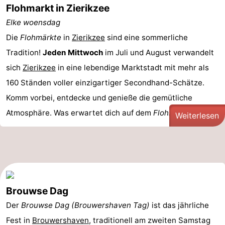
Flohmarkt in Zierikzee
Elke woensdag
Die
Flohmärkte
in
Zierikzee
sind eine sommerliche
Tradition!
Jeden Mittwoch
im Juli und August verwandelt
sich
Zierikzee
in eine lebendige Marktstadt mit mehr als
160 Ständen voller einzigartiger Secondhand-Schätze.
Komm vorbei, entdecke und genieße die gemütliche
Atmosphäre. Was erwartet dich auf dem
Flohmarkt
in ...
Weiterlesen
Brouwse Dag
Der
Brouwse Dag (Brouwershaven Tag)
ist das jährliche
Fest in
Brouwershaven
, traditionell am zweiten Samstag