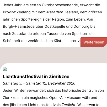
Jedes Jahr, am ersten Oktoberwochenende, erwacht die
Provinz
Zeeland
mit dem
Marathon Zeeland
, dem größten
jährlichen Sportereignis der Region, zum Leben. Von
Burgh-Haamstede
über
Oostkapelle
und
Domburg
bis
nach
Zoutelande
erleben Tausende von Sportlern die
Schönheit der zeeländischen Küste in ihrer vollen ...
Weiterlesen
Lichtkunstfestival in Zierikzee
Samstag 5.
–
Samstag 12. Dezember 2026
Jeden Winter verwandelt sich das historische Zentrum von
Zierikzee
in ein magisches Open-Air-Museum während
des jährlichen Lichtkunstfestivals
Zeelicht
. Was erwartet