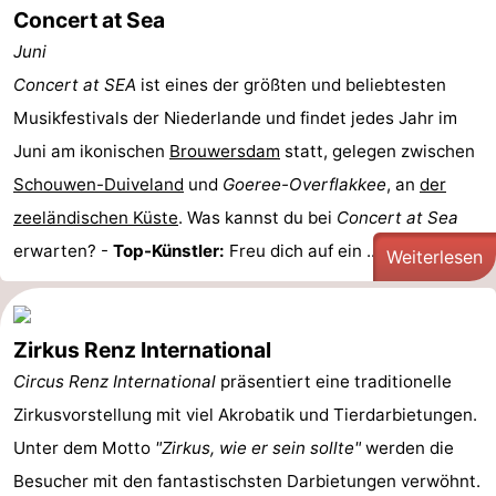
Concert at Sea
Juni
Concert at SEA
ist eines der größten und beliebtesten
Musikfestivals der Niederlande und findet jedes Jahr im
Juni am ikonischen
Brouwersdam
statt, gelegen zwischen
Schouwen-Duiveland
und
Goeree-Overflakkee
, an
der
zeeländischen Küste
. Was kannst du bei
Concert at Sea
erwarten? -
Top-Künstler:
Freu dich auf ein ...
Weiterlesen
Zirkus Renz International
Circus Renz International
präsentiert eine traditionelle
Zirkusvorstellung mit viel Akrobatik und Tierdarbietungen.
Unter dem Motto
"Zirkus, wie er sein sollte"
werden die
Besucher mit den fantastischsten Darbietungen verwöhnt.