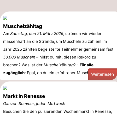
Muschelzähltag
Am
Samstag, den 21. März 2026
, strömen wir wieder
massenhaft an die
Strände
, um Muscheln zu zählen! Im
Jahr 2025 zählten begeisterte Teilnehmer gemeinsam fast
50.000 Muscheln
– hilfst du mit, diesen Rekord zu
brechen? Was ist der
Muschelzähltag
? -
Für alle
zugänglich:
Egal, ob du ein erfahrener Muschelexperte ...
Weiterlesen
Markt in Renesse
Ganzen Sommer, jeden Mittwoch
Besuchen Sie den pulsierenden Wochenmarkt in
Renesse
,