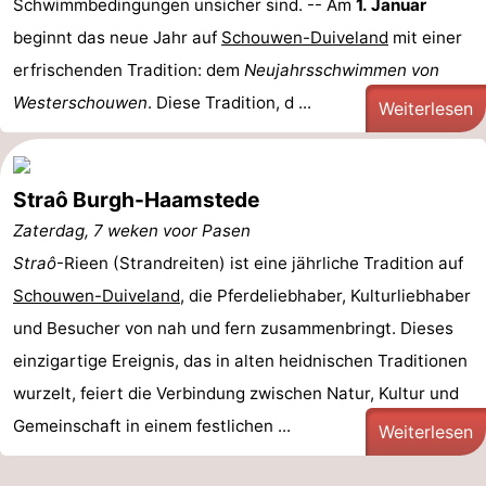
Schwimmbedingungen unsicher sind. -- Am
1. Januar
beginnt das neue Jahr auf
Schouwen-Duiveland
mit einer
erfrischenden Tradition: dem
Neujahrsschwimmen von
Westerschouwen
. Diese Tradition, d ...
Weiterlesen
Straô Burgh-Haamstede
Zaterdag, 7 weken voor Pasen
Straô
-Rieen (Strandreiten) ist eine jährliche Tradition auf
Schouwen-Duiveland
, die Pferdeliebhaber, Kulturliebhaber
und Besucher von nah und fern zusammenbringt. Dieses
einzigartige Ereignis, das in alten heidnischen Traditionen
wurzelt, feiert die Verbindung zwischen Natur, Kultur und
Gemeinschaft in einem festlichen ...
Weiterlesen