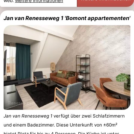
web.
Weitere Informationen
Jan van Renesseweg 1 'Bomont appartementen'
Jan van Renesseweg 1
verfügt über zwei Schlafzimmern
und einem Badezimmer. Diese Unterkunft von ±60m²
bietet Platz für bis zu 4 Personen. Die Küche ist unter