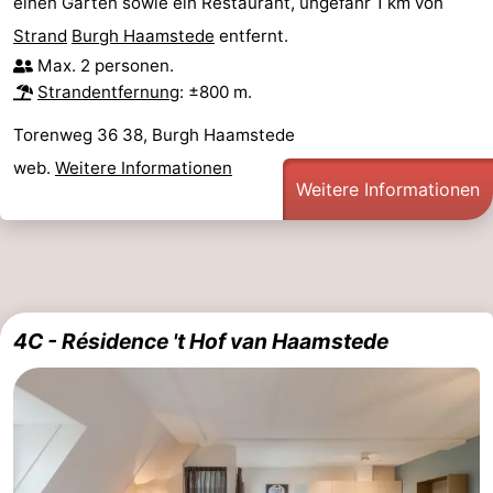
einen Garten sowie ein Restaurant, ungefähr 1 km von
Strand
Burgh Haamstede
entfernt.
Max. 2 personen.
Strandentfernung
: ±800 m.
Torenweg 36 38, Burgh Haamstede
web.
Weitere Informationen
Weitere Informationen
4C - Résidence 't Hof van Haamstede