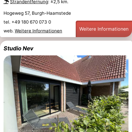
Strandentfernung
: ±2,5 km.
Hogeweg 57, Burgh-Haamstede
tel. +49 180 670 073 0
Weitere Informationen
web.
Weitere Informationen
Studio Nev