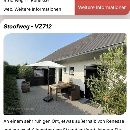
Stoofweg 11, Renesse
Weitere Informationen
web.
Weitere Informationen
Stoofweg - VZ712
An einem sehr ruhigen Ort, etwas außerhalb von Renesse
und nur zwei Kilometer vom Strand entfernt, können Sie