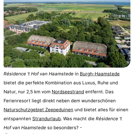
Résidence 't Hof van Haamstede
in
Burgh-Haamstede
bietet die perfekte Kombination aus Luxus, Ruhe und
Natur, nur 2,5 km vom
Nordseestrand
entfernt. Das
Ferienresort liegt direkt neben dem wunderschönen
Naturschutzgebiet Zeepeduinen
und bietet alles für einen
entspannten
Strandurlaub
. Was macht die
Résidence 't
Hof van Haamstede
so besonders? -