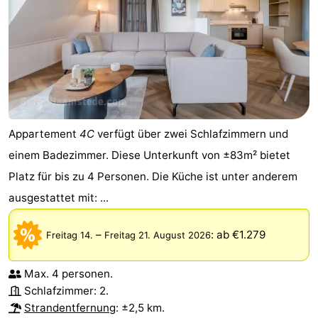
Appartement
4C
verfügt über zwei Schlafzimmern und
einem Badezimmer. Diese Unterkunft von ±83m² bietet
Platz für bis zu 4 Personen. Die Küche ist unter anderem
ausgestattet mit: ...
–
:
ab €1.279
Freitag 14.
Freitag 21. August 2026
Max. 4 personen.
Schlafzimmer: 2.
Strandentfernung
: ±2,5 km.