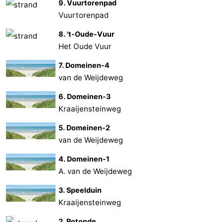
9. Vuurtorenpad
Vuurtorenpad
8. 't-Oude-Vuur
Het Oude Vuur
7. Domeinen-4
van de Weijdeweg
6. Domeinen-3
Kraaijensteinweg
5. Domeinen-2
van de Weijdeweg
4. Domeinen-1
A. van de Weijdeweg
3. Speelduin
Kraaijensteinweg
2. Rotonde