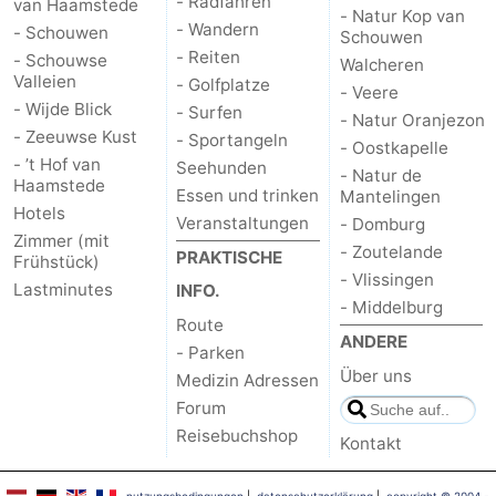
- Radfahren
van Haamstede
- Natur Kop van
- Wandern
- Schouwen
Schouwen
- Reiten
- Schouwse
Walcheren
Valleien
- Golfplatze
- Veere
- Wijde Blick
- Surfen
- Natur Oranjezon
- Zeeuwse Kust
- Sportangeln
- Oostkapelle
- ’t Hof van
Seehunden
- Natur de
Haamstede
Essen und trinken
Mantelingen
Hotels
Veranstaltungen
- Domburg
Zimmer (mit
- Zoutelande
PRAKTISCHE
Frühstück)
- Vlissingen
Lastminutes
INFO.
- Middelburg
Route
ANDERE
- Parken
Über uns
Medizin Adressen
Forum
Reisebuchshop
Kontakt