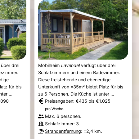
 über drei
Mobilheim
Lavendel
verfügt über drei
ezimmer.
Schlafzimmern und einem Badezimmer.
dige
Diese freistehende und ebenerdige
atz für bis
Unterkunft von ±35m² bietet Platz für bis
ter ...
zu 6 Personen. Die Küche ist unter ...
.090
Preisangaben: €435 bis €1.025
.
pro Woche
Max. 6 personen.
Schlafzimmer: 3.
.
Strandentfernung
: ±2,4 km.