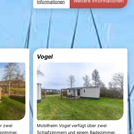
Weitere Informationen
Informationen
Vogel
r zwei
Mobilheim
Vogel
verfügt über zwei
ezimmer.
Schlafzimmern und einem Badezimmer.