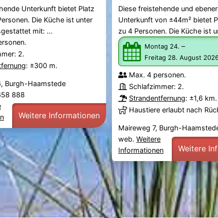
ehende Unterkunft bietet Platz
Diese freistehende und ebener
 Personen. Die Küche ist unter
Unterkunft von ±44m² bietet Pl
estattet mit: ...
zu 4 Personen. Die Küche ist un
ersonen.
–
Montag 24.
mmer: 2.
Freitag 28. August 202
tfernung
: ±300 m.
Max. 4 personen.
6, Burgh-Haamstede
Schlafzimmer: 2.
 658 888
Strandentfernung
: ±1,6 km.
e
Haustiere erlaubt nach Rü
Weitere Informationen
en
Maireweg 7, Burgh-Haamsted
web.
Weitere
Weitere In
Informationen