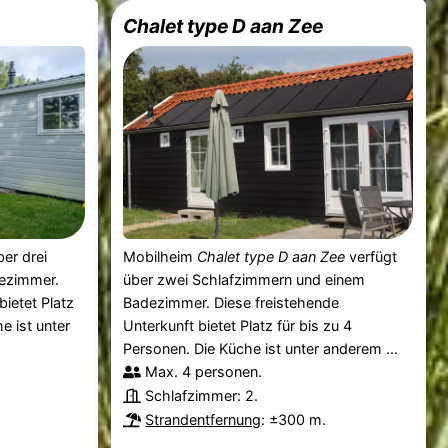
Chalet type D aan Zee
er drei
Mobilheim
Chalet type D aan Zee
verfügt
ezimmer.
über zwei Schlafzimmern und einem
bietet Platz
Badezimmer. Diese freistehende
e ist unter
Unterkunft bietet Platz für bis zu 4
Personen. Die Küche ist unter anderem ...
Max. 4 personen.
Schlafzimmer: 2.
Strandentfernung
: ±300 m.