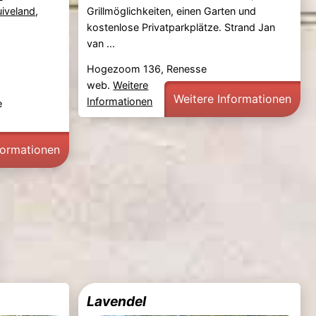
iveland
,
Grillmöglichkeiten, einen Garten und
kostenlose Privatparkplätze. Strand Jan
van ...
Hogezoom 136, Renesse
web.
Weitere
Weitere Informationen
Informationen
e
formationen
Lavendel