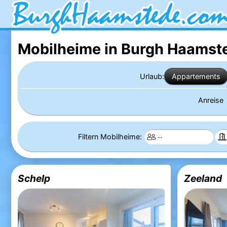
Mobilheime in Burgh Haamst
Urlaub:
Appartements
Anreise
Filtern Mobilheime:
Schelp
Zeeland