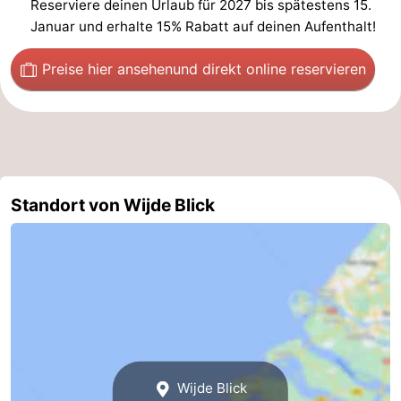
Reserviere deinen Urlaub für 2027 bis spätestens 15.
Januar und erhalte 15% Rabatt auf deinen Aufenthalt!
Preise hier ansehen
und direkt online reservieren
Standort von Wijde Blick
Wijde Blick