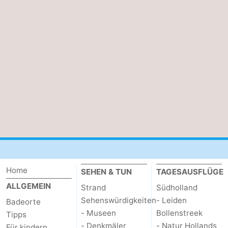
Home
SEHEN & TUN
TAGESAUSFLÜGE
ALLGEMEIN
Strand
Südholland
Sehenswürdigkeiten
- Leiden
Badeorte
- Museen
Bollenstreek
Tipps
- Denkmäler
- Natur Hollands
Für kindern