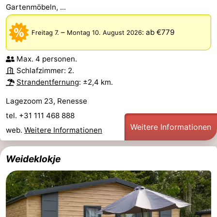
Gartenmöbeln, ...
–
:
ab €779
Freitag 7.
Montag 10. August 2026
Max. 4 personen.
Schlafzimmer: 2.
Strandentfernung
: ±2,4 km.
Lagezoom 23, Renesse
tel. +31 111 468 888
Weitere Informationen
web.
Weitere Informationen
Weideklokje