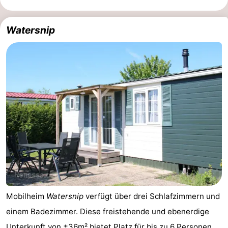
Watersnip
Mobilheim
Watersnip
verfügt über drei Schlafzimmern und
einem Badezimmer. Diese freistehende und ebenerdige
Unterkunft von ±36m² bietet Platz für bis zu 6 Personen.