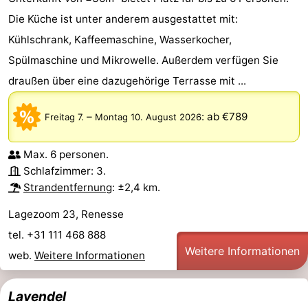
Die Küche ist unter anderem ausgestattet mit:
Kühlschrank, Kaffeemaschine, Wasserkocher,
Spülmaschine und Mikrowelle. Außerdem verfügen Sie
draußen über eine dazugehörige Terrasse mit ...
–
:
ab €789
Freitag 7.
Montag 10. August 2026
Max. 6 personen.
Schlafzimmer: 3.
Strandentfernung
: ±2,4 km.
Lagezoom 23, Renesse
tel. +31 111 468 888
Weitere Informationen
web.
Weitere Informationen
Lavendel