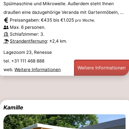
Spülmaschine und Mikrowelle. Außerdem steht Ihnen
draußen eine dazugehörige Veranda mit Gartenmöbeln, ...
Preisangaben: €435 bis €1.025
.
pro Woche
Max. 6 personen.
Schlafzimmer: 3.
Strandentfernung
: ±2,4 km.
Lagezoom 23, Renesse
tel. +31 111 468 888
Weitere Informationen
web.
Weitere Informationen
Kamille