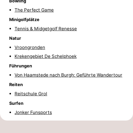
Bowling
The Perfect Game
Minigolfplätze
Tennis & Midgetgolf Renesse
Natur
Vroongronden
Krekengebiet De Schelphoek
Führungen
Von Haamstede nach Burgh: Geführte Wandertour
Reiten
Reitschule Grol
Surfen
Jonker Funsports