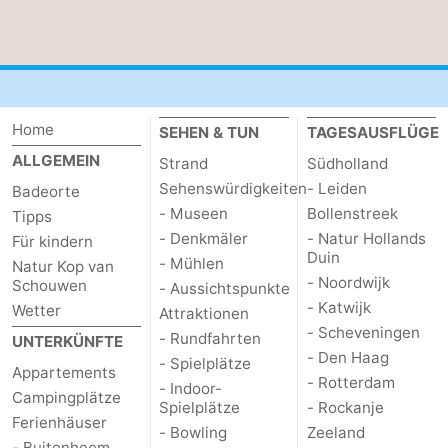
Home
SEHEN & TUN
TAGESAUSFLÜGE
ALLGEMEIN
Strand
Südholland
Sehenswürdigkeiten
- Leiden
Badeorte
- Museen
Bollenstreek
Tipps
- Denkmäler
- Natur Hollands
Für kindern
Duin
- Mühlen
Natur Kop van
- Noordwijk
Schouwen
- Aussichtspunkte
- Katwijk
Wetter
Attraktionen
- Scheveningen
- Rundfahrten
UNTERKÜNFTE
- Den Haag
- Spielplätze
Appartements
- Rotterdam
- Indoor-
Campingplätze
Spielplätze
- Rockanje
Ferienhäuser
- Bowling
Zeeland
- Buitenheem