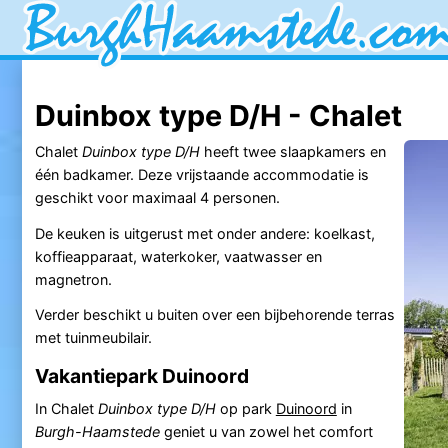
Duinbox type D/H - Chalet
Chalet
Duinbox type D/H
heeft twee slaapkamers en
één badkamer. Deze vrijstaande accommodatie is
geschikt voor maximaal 4 personen.
De keuken is uitgerust met onder andere: koelkast,
koffieapparaat, waterkoker, vaatwasser en
magnetron.
Verder beschikt u buiten over een bijbehorende terras
met tuinmeubilair.
Vakantiepark Duinoord
In Chalet
Duinbox type D/H
op park
Duinoord
in
Burgh-Haamstede
geniet u van zowel het comfort