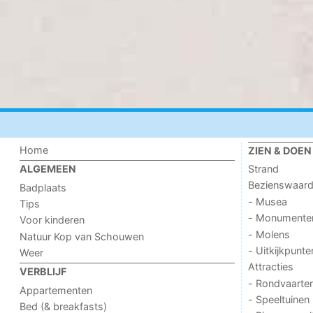
Home
ZIEN & DOEN
Strand
ALGEMEEN
Bezienswaar
Badplaats
- Musea
Tips
- Monumente
Voor kinderen
- Molens
Natuur Kop van Schouwen
- Uitkijkpunte
Weer
Attracties
VERBLIJF
- Rondvaarte
Appartementen
- Speeltuinen
Bed (& breakfasts)