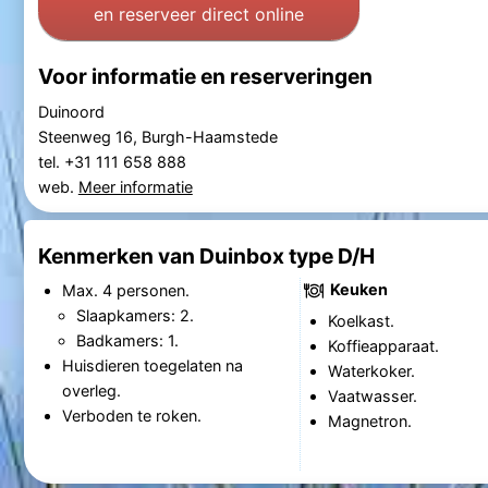
en reserveer direct online
Voor informatie en reserveringen
Duinoord
Steenweg 16, Burgh-Haamstede
tel. +31 111 658 888
web.
Meer informatie
Kenmerken van Duinbox type D/H
Keuken
Max. 4 personen.
Slaapkamers: 2.
Koelkast.
Badkamers: 1.
Koffieapparaat.
Huisdieren toegelaten na
Waterkoker.
overleg.
Vaatwasser.
Verboden te roken.
Magnetron.