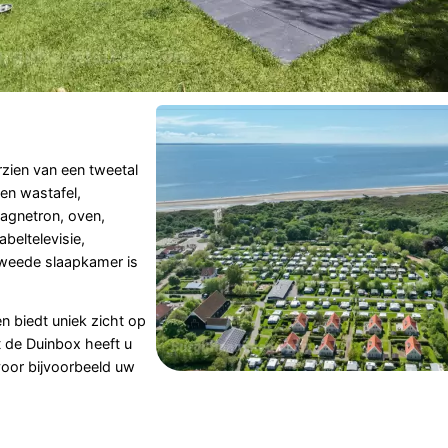
zien van een tweetal
en wastafel,
magnetron, oven,
eltelevisie,
e tweede slaapkamer is
n biedt uniek zicht op
t de Duinbox heeft u
voor bijvoorbeeld uw