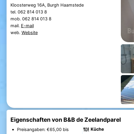
Kloosterweg 16A, Burgh Haamstede
tel. 062 814 013 8
mob. 062 814 013 8
mail.
E-mail
web.
Website
Eigenschaften von B&B de Zeelandparel
Küche
Preisangaben: €65,00 bis