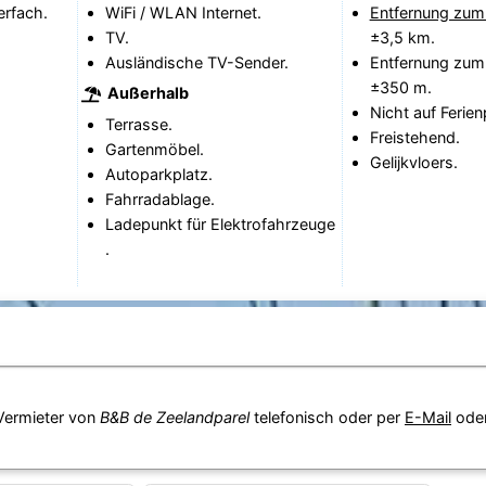
erfach.
WiFi / WLAN Internet.
Entfernung zum
TV.
±3,5 km.
Ausländische TV-Sender.
Entfernung zum
±350 m.
Außerhalb
Nicht auf Ferien
Terrasse.
Freistehend.
Gartenmöbel.
Gelijkvloers.
Autoparkplatz.
Fahrradablage.
Ladepunkt für Elektrofahrzeuge
.
 Vermieter von
B&B de Zeelandparel
telefonisch oder per
E-Mail
ode