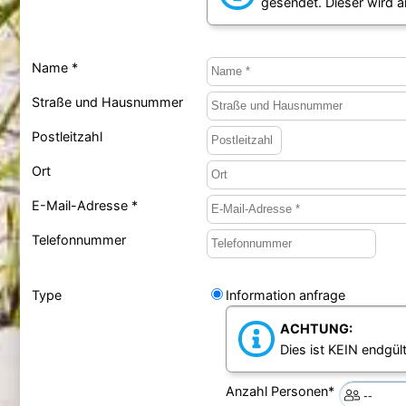
gesendet. Dieser wird 
Name *
Straße und Hausnummer
Postleitzahl
Ort
E-Mail-Adresse *
Telefonnummer
Type
Information anfrage
ACHTUNG:
Dies ist KEIN endgült
Anzahl Personen*