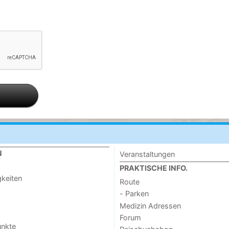
N
Veranstaltungen
PRAKTISCHE INFO.
keiten
Route
- Parken
Medizin Adressen
Forum
unkte