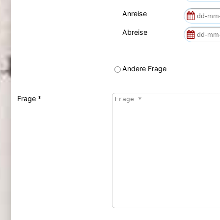
Anreise
Abreise
Andere Frage
Frage *