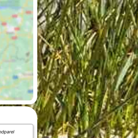
ndparel