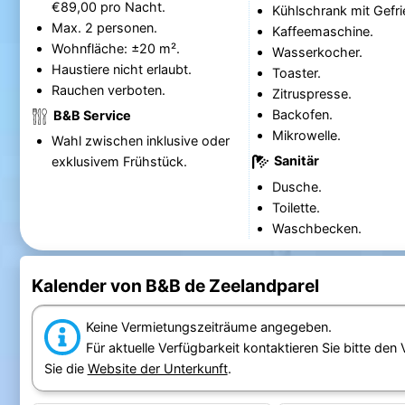
€89,00 pro Nacht.
Kühlschrank mit Gefri
Max. 2 personen.
Kaffeemaschine.
Wohnfläche: ±20 m².
Wasserkocher.
Haustiere nicht erlaubt.
Toaster.
Rauchen verboten.
Zitruspresse.
Backofen.
B&B Service
Mikrowelle.
Wahl zwischen inklusive oder
Sanitär
exklusivem Frühstück.
Dusche.
Toilette.
Waschbecken.
Kalender von B&B de Zeelandparel
Keine Vermietungszeiträume angegeben.
Für aktuelle Verfügbarkeit kontaktieren Sie bitte den
Sie die
Website der Unterkunft
.