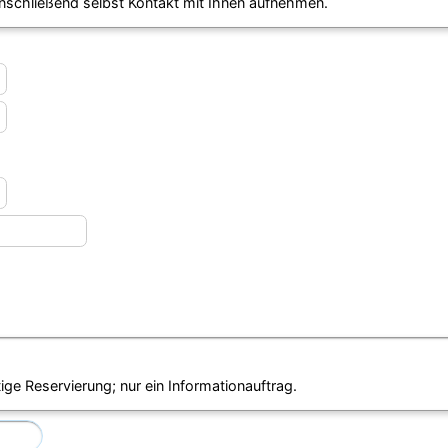
anschließend selbst Kontakt mit Ihnen aufnehmen.
ige Reservierung; nur ein Informationauftrag.