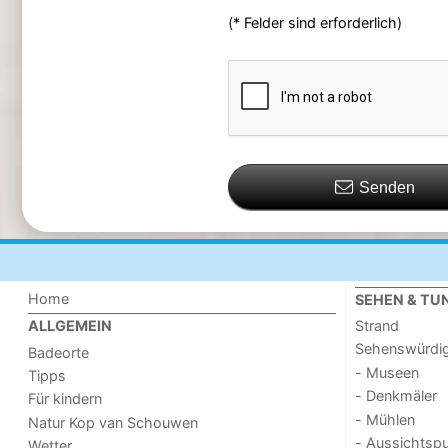
(* Felder sind erforderlich)
Senden
Home
SEHEN & TU
Strand
ALLGEMEIN
Sehenswürdig
Badeorte
- Museen
Tipps
- Denkmäler
Für kindern
- Mühlen
Natur Kop van Schouwen
- Aussichtsp
Wetter