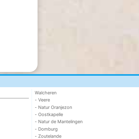
Walcheren
- Veere
- Natur Oranjezon
- Oostkapelle
- Natur de Mantelingen
- Domburg
- Zoutelande