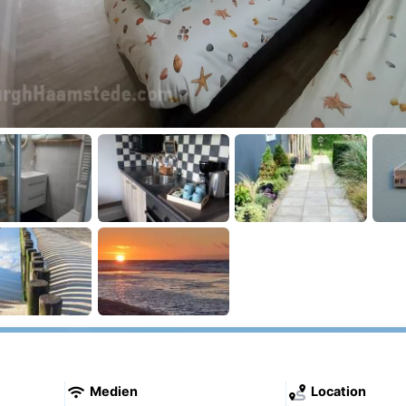
Medien
Location