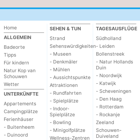
Home
SEHEN & TUN
TAGESAUSFLÜGE
ALLGEMEIN
Strand
Südholland
Sehenswürdigkeiten
- Leiden
Badeorte
- Museen
Bollenstreek
Tipps
- Denkmäler
- Natur Hollands
Für kindern
Duin
- Mühlen
Natur Kop van
- Noordwijk
Schouwen
- Aussichtspunkte
- Katwijk
Wetter
Attraktionen
- Scheveningen
- Rundfahrten
UNTERKÜNFTE
- Den Haag
- Spielplätze
Appartements
- Rotterdam
- Indoor-
Campingplätze
Spielplätze
- Rockanje
Ferienhäuser
- Bowling
Zeeland
- Buitenheem
- Minigolfplätze
Schouwen-
- Duinoord
Duiveland
Wellness-Zentren