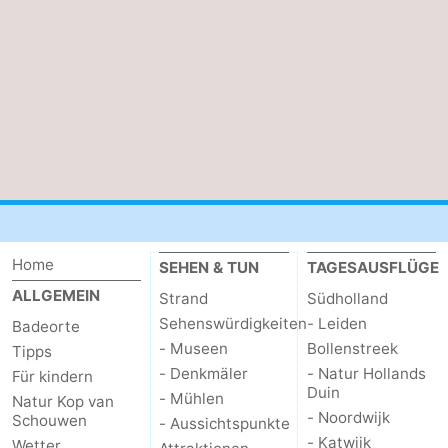
Home
SEHEN & TUN
TAGESAUSFLÜGE
ALLGEMEIN
Strand
Südholland
Sehenswürdigkeiten
- Leiden
Badeorte
- Museen
Bollenstreek
Tipps
- Denkmäler
- Natur Hollands
Für kindern
Duin
- Mühlen
Natur Kop van
- Noordwijk
Schouwen
- Aussichtspunkte
- Katwijk
Wetter