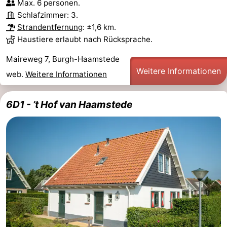
Max. 6 personen.
Schlafzimmer: 3.
Strandentfernung
: ±1,6 km.
Haustiere erlaubt nach Rücksprache.
Maireweg 7, Burgh-Haamstede
Weitere Informationen
web.
Weitere Informationen
6D1 - ’t Hof van Haamstede