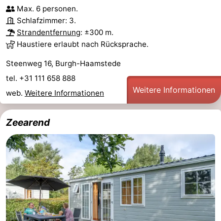
Max. 6 personen.
Schlafzimmer: 3.
Strandentfernung
: ±300 m.
Haustiere erlaubt nach Rücksprache.
Steenweg 16, Burgh-Haamstede
tel. +31 111 658 888
Weitere Informationen
web.
Weitere Informationen
Zeearend