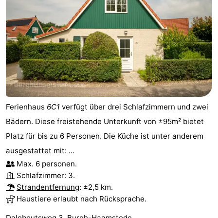
Ferienhaus
6C1
verfügt über drei Schlafzimmern und zwei
Bädern. Diese freistehende Unterkunft von ±95m² bietet
Platz für bis zu 6 Personen. Die Küche ist unter anderem
ausgestattet mit: ...
Max. 6 personen.
Schlafzimmer: 3.
Strandentfernung
: ±2,5 km.
Haustiere erlaubt nach Rücksprache.
Daleboutsweg 3, Burgh-Haamstede