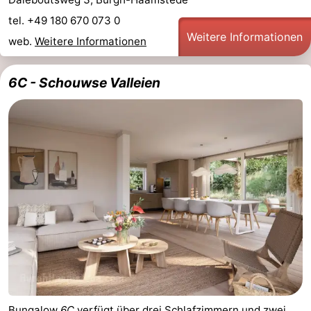
tel. +49 180 670 073 0
Weitere Informationen
web.
Weitere Informationen
6C - Schouwse Valleien
Bungalow
6C
verfügt über drei Schlafzimmern und zwei