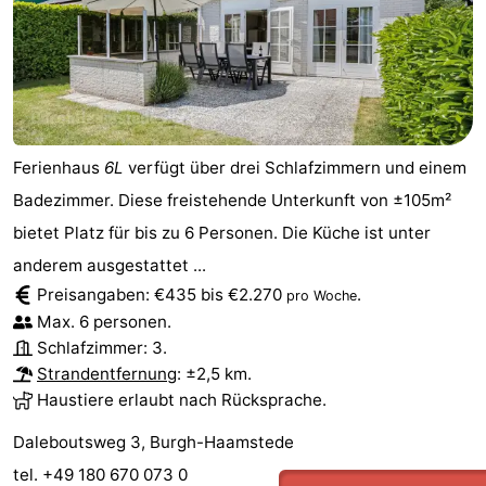
Ferienhaus
6L
verfügt über drei Schlafzimmern und einem
Badezimmer. Diese freistehende Unterkunft von ±105m²
bietet Platz für bis zu 6 Personen. Die Küche ist unter
anderem ausgestattet ...
Preisangaben: €435 bis €2.270
.
pro Woche
Max. 6 personen.
Schlafzimmer: 3.
Strandentfernung
: ±2,5 km.
Haustiere erlaubt nach Rücksprache.
Daleboutsweg 3, Burgh-Haamstede
tel. +49 180 670 073 0