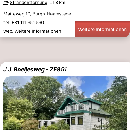
Strandentfernung
: ±1,8 km.
Maireweg 10, Burgh-Haamstede
tel. +31 111 651 590
Weitere Informationen
web.
Weitere Informationen
J.J. Boeijesweg - ZE851