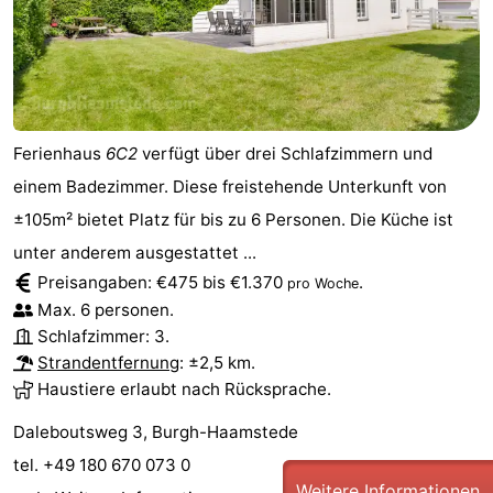
Ferienhaus
6C2
verfügt über drei Schlafzimmern und
einem Badezimmer. Diese freistehende Unterkunft von
±105m² bietet Platz für bis zu 6 Personen. Die Küche ist
unter anderem ausgestattet ...
Preisangaben: €475 bis €1.370
.
pro Woche
Max. 6 personen.
Schlafzimmer: 3.
Strandentfernung
: ±2,5 km.
Haustiere erlaubt nach Rücksprache.
Daleboutsweg 3, Burgh-Haamstede
tel. +49 180 670 073 0
Weitere Informationen