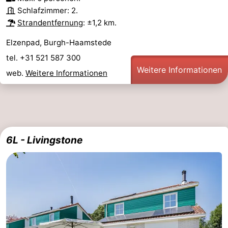
Schlafzimmer: 2.
Strandentfernung
: ±1,2 km.
Elzenpad, Burgh-Haamstede
tel. +31 521 587 300
Weitere Informationen
web.
Weitere Informationen
6L - Livingstone