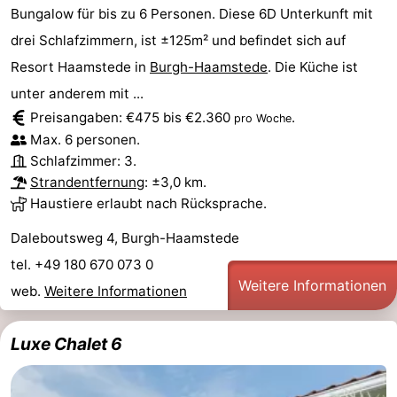
Bungalow für bis zu 6 Personen. Diese 6D Unterkunft mit
drei Schlafzimmern, ist ±125m² und befindet sich auf
Resort Haamstede in
Burgh-Haamstede
. Die Küche ist
unter anderem mit ...
Preisangaben: €475 bis €2.360
.
pro Woche
Max. 6 personen.
Schlafzimmer: 3.
Strandentfernung
: ±3,0 km.
Haustiere erlaubt nach Rücksprache.
Daleboutsweg 4, Burgh-Haamstede
tel. +49 180 670 073 0
Weitere Informationen
web.
Weitere Informationen
Luxe Chalet 6