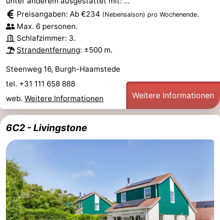
unter anderem ausgestattet mit: ...
Preisangaben: Ab €234
.
(Nebensaison)
pro Wochenende
Max. 6 personen.
Schlafzimmer: 3.
Strandentfernung
: ±500 m.
Steenweg 16, Burgh-Haamstede
tel. +31 111 658 888
Weitere Informationen
web.
Weitere Informationen
6C2 - Livingstone