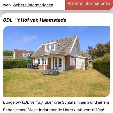
Weitere Informationen
web.
Weitere Informationen
6DL - ’t Hof van Haamstede
Bungalow
6DL
verfügt über drei Schlafzimmern und einem
Badezimmer. Diese freistehende Unterkunft von ±110m²