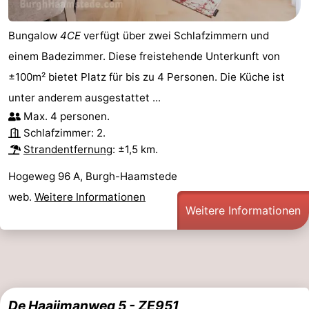
Bungalow
4CE
verfügt über zwei Schlafzimmern und
einem Badezimmer. Diese freistehende Unterkunft von
±100m² bietet Platz für bis zu 4 Personen. Die Küche ist
unter anderem ausgestattet ...
Max. 4 personen.
Schlafzimmer: 2.
Strandentfernung
: ±1,5 km.
Hogeweg 96 A, Burgh-Haamstede
web.
Weitere Informationen
Weitere Informationen
De Haaijmanweg 5 - ZE951