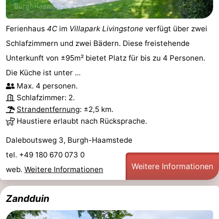
Ferienhaus
4C
im
Villapark Livingstone
verfügt über zwei
Schlafzimmern und zwei Bädern. Diese freistehende
Unterkunft von ±95m² bietet Platz für bis zu 4 Personen.
Die Küche ist unter ...
Max. 4 personen.
Schlafzimmer: 2.
Strandentfernung
: ±2,5 km.
Haustiere erlaubt nach Rücksprache.
Daleboutsweg 3, Burgh-Haamstede
tel. +49 180 670 073 0
Weitere Informationen
web.
Weitere Informationen
Zandduin