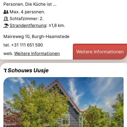
Personen. Die Küche ist ...
Max. 4 personen.
Schlafzimmer: 2.
Strandentfernung
: ±1,8 km.
Maireweg 10, Burgh-Haamstede
tel. +31 111 651 590
Weitere Informationen
web.
Weitere Informationen
't Schouws Uusje