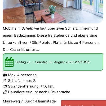
Mobilheim
Schelp
verfügt über zwei Schlafzimmern und
einem Badezimmer. Diese freistehende und ebenerdige
Unterkunft von ±39m² bietet Platz für bis zu 4 Personen.
Die Küche ist unter ...
–
:
ab €395
Freitag 28.
Sonntag 30. August 2026
Max. 4 personen.
Schlafzimmer: 2.
Strandentfernung
: ±1,6 km.
Haustiere erlaubt nach Rücksprache.
Maireweg 7, Burgh-Haamstede