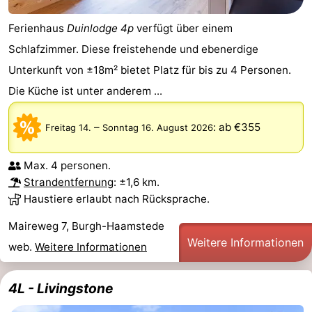
Ferienhaus
Duinlodge 4p
verfügt über einem
Schlafzimmer. Diese freistehende und ebenerdige
Unterkunft von ±18m² bietet Platz für bis zu 4 Personen.
Die Küche ist unter anderem ...
–
:
ab €355
Freitag 14.
Sonntag 16. August 2026
Max. 4 personen.
Strandentfernung
: ±1,6 km.
Haustiere erlaubt nach Rücksprache.
Maireweg 7, Burgh-Haamstede
Weitere Informationen
web.
Weitere Informationen
4L - Livingstone