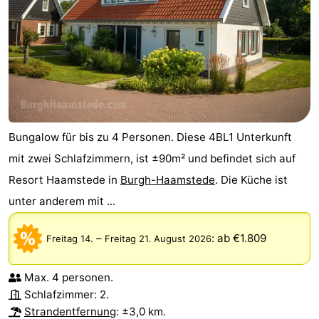
Bungalow für bis zu 4 Personen. Diese 4BL1 Unterkunft
mit zwei Schlafzimmern, ist ±90m² und befindet sich auf
Resort Haamstede in
Burgh-Haamstede
. Die Küche ist
unter anderem mit ...
–
:
ab €1.809
Freitag 14.
Freitag 21. August 2026
Max. 4 personen.
Schlafzimmer: 2.
Strandentfernung
: ±3,0 km.