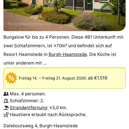
Bungalow für bis zu 4 Personen. Diese 4B1 Unterkunft mit
zwei Schlafzimmern, ist ±70m² und befindet sich auf
Resort Haamstede in
Burgh-Haamstede
. Die Küche ist
unter anderem mit ...
–
:
ab €1.519
Freitag 14.
Freitag 21. August 2026
Max. 4 personen.
Schlafzimmer: 2.
Strandentfernung
: ±3,0 km.
Haustiere erlaubt nach Rücksprache.
Daleboutsweg 4, Burgh-Haamstede