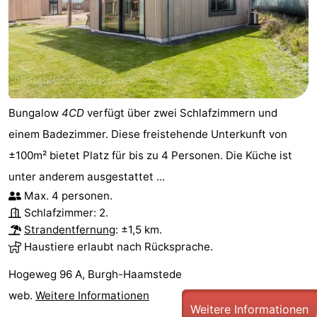
Bungalow
4CD
verfügt über zwei Schlafzimmern und
einem Badezimmer. Diese freistehende Unterkunft von
±100m² bietet Platz für bis zu 4 Personen. Die Küche ist
unter anderem ausgestattet ...
Max. 4 personen.
Schlafzimmer: 2.
Strandentfernung
: ±1,5 km.
Haustiere erlaubt nach Rücksprache.
Hogeweg 96 A, Burgh-Haamstede
web.
Weitere Informationen
Weitere Informationen