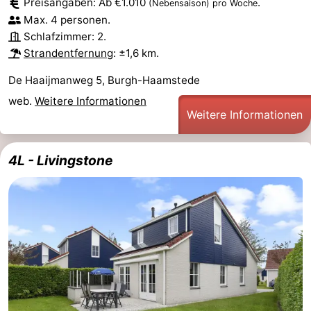
Preisangaben: Ab €1.010
.
(Nebensaison)
pro Woche
Max. 4 personen.
Schlafzimmer: 2.
Strandentfernung
: ±1,6 km.
De Haaijmanweg 5, Burgh-Haamstede
web.
Weitere Informationen
Weitere Informationen
4L - Livingstone