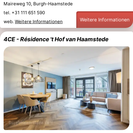
Maireweg 10, Burgh-Haamstede
tel. +31 111 651 590
Weitere Informationen
web.
Weitere Informationen
4CE - Résidence 't Hof van Haamstede