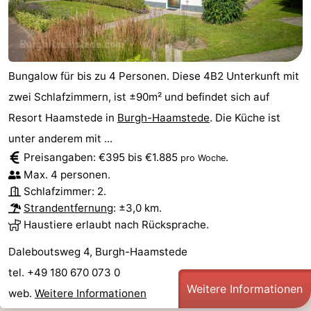
Bungalow für bis zu 4 Personen. Diese 4B2 Unterkunft mit
zwei Schlafzimmern, ist ±90m² und befindet sich auf
Resort Haamstede in
Burgh-Haamstede
. Die Küche ist
unter anderem mit ...
Preisangaben: €395 bis €1.885
.
pro Woche
Max. 4 personen.
Schlafzimmer: 2.
Strandentfernung
: ±3,0 km.
Haustiere erlaubt nach Rücksprache.
Daleboutsweg 4, Burgh-Haamstede
tel. +49 180 670 073 0
Weitere Informationen
web.
Weitere Informationen