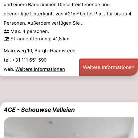
und einem Badezimmer. Diese freistehende und
ebenerdige Unterkunft von ±21m² bietet Platz für bis zu 4
Personen. Außerdem verfügen Sie ...
Max. 4 personen.
Strandentfernung
: ±1,8 km.
Maireweg 10, Burgh-Haamstede
tel. +31 111 651 590
Weitere Informationen
web.
Weitere Informationen
4CE - Schouwse Valleien