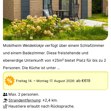
Mobilheim
Weideklokje
verfügt über einem Schlafzimmer
und einem Badezimmer. Diese freistehende und
ebenerdige Unterkunft von ±25m² bietet Platz für bis zu 2
Personen. Die Küche ist unter ...
–
:
ab €619
Freitag 14.
Montag 17. August 2026
Max. 2 personen.
Strandentfernung
: ±2,4 km.
Haustiere erlaubt nach Rücksprache.