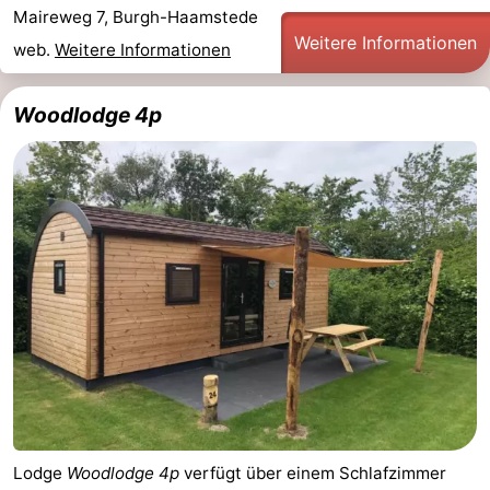
Maireweg 7, Burgh-Haamstede
Weitere Informationen
web.
Weitere Informationen
Woodlodge 4p
Lodge
Woodlodge 4p
verfügt über einem Schlafzimmer