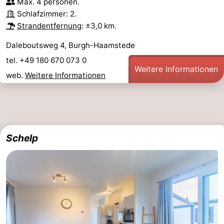
Max. 4 personen.
Schlafzimmer: 2.
Strandentfernung
: ±3,0 km.
Daleboutsweg 4, Burgh-Haamstede
tel. +49 180 670 073 0
Weitere Informationen
web.
Weitere Informationen
Schelp