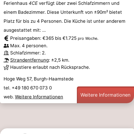
Ferienhaus
4CE
verfügt über zwei Schlafzimmern und
einem Badezimmer. Diese Unterkunft von ±90m² bietet
Platz für bis zu 4 Personen. Die Küche ist unter anderem
ausgestattet mit: ...
Preisangaben: €365 bis €1.725
.
pro Woche
Max. 4 personen.
Schlafzimmer: 2.
Strandentfernung
: ±2,5 km.
Haustiere erlaubt nach Rücksprache.
Hoge Weg 57, Burgh-Haamstede
tel. +49 180 670 073 0
Weitere Informationen
web.
Weitere Informationen