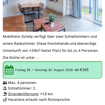
Mobilheim
Schelp
verfügt über zwei Schlafzimmern und
einem Badezimmer. Diese freistehende und ebenerdige
Unterkunft von ±39m² bietet Platz für bis zu 4 Personen.
Die Küche ist unter ...
–
:
ab €395
Freitag 28.
Sonntag 30. August 2026
Max. 4 personen.
Schlafzimmer: 2.
Strandentfernung
: ±1,6 km.
Haustiere erlaubt nach Rücksprache.