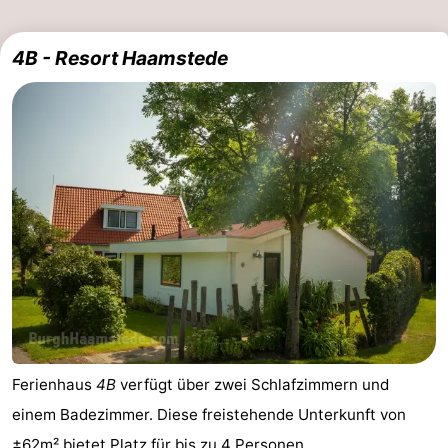
4B - Resort Haamstede
Ferienhaus
4B
verfügt über zwei Schlafzimmern und
einem Badezimmer. Diese freistehende Unterkunft von
±62m² bietet Platz für bis zu 4 Personen.