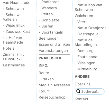
- Radfahren
van Haamstede
- Natur Kop van
- Wandern
- Schouwen
Schouwen
- Reiten
- Schouwse
Walcheren
Valleien
- Golfplatze
- Veere
- Wijde Blick
- Surfen
- Natur Oranjezon
- Zeeuwse Kust
- Sportangeln
- Oostkapelle
- ’t Hof van
Seehunden
- Natur de
Haamstede
Essen und trinken
Mantelingen
Hotels
Veranstaltungen
- Domburg
Zimmer (mit
- Zoutelande
PRAKTISCHE
Frühstück)
- Vlissingen
Lastminutes
INFO.
- Middelburg
Route
ANDERE
- Parken
Über uns
Medizin Adressen
Forum
Reisebuchshop
Kontakt