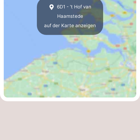
6D1 - ’t Hof van
Haamstede
auf der Karte anzeigen