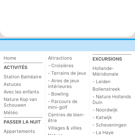
Home
Attractions
EXCURSIONS
- Croisières
ACTIVITÉS
Hollande-
- Terrains de jeux
Méridionale
Station Balnéaire
- Aires de jeux
- Leiden
Astuces
intérieures
Bollenstreek
Avec les enfants
- Bowling
- Nature Hollands
Nature Kop van
- Parcours de
Duin
Schouwen
mini-golf
- Noordwijk
Météo
Centres de bien-
- Katwijk
être
PASSER LA NUIT
- Scheveningen
Villages & villes
Appartements
- La Haye