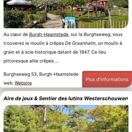
Au cœur de
Burgh-Haamstede
, sur la
Burghseweg
, vous
trouverez le moulin à crêpes
De Graanhalm
, un moulin à
grain et à scie historique datant de 1847. Ce lieu
pittoresque allie crêpes ...
Burghseweg 53, Burgh-Haamstede
Plus d'informations
web.
Website
Aire de jeux & Sentier des lutins Westerschouwen