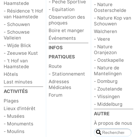
- Peche Sportive
Haamstede
- Nature
- Equitation
Oosterschelde
- Résidence 't Hof
van Haamstede
Observation des
- Nature Kop van
phoques
Schouwen
- Schouwen
Boire et manger
Walcheren
- Schouwse
Valleien
Événements
- Veere
- Wijde Blick
- Nature
INFOS
Oranjezon
- Zeeuwse Kust
PRATIQUES
- Oostkapelle
- ’t Hof van
Route
Haamstede
- Nature de
Mantelingen
- Stationnement
Hôtels
- Domburg
Adresses
Last minutes
Médicales
- Zoutelande
ACTIVITÉS
Forum
- Vlissingen
Plages
- Middelburg
Lieux d'intérêt
AUTRE
- Musées
À propos de nous
- Monuments
- Moulins