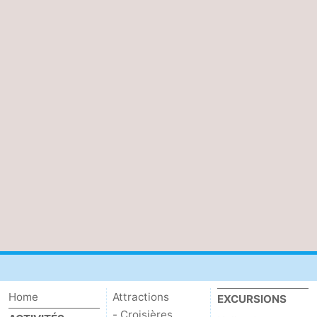
Home
Attractions
EXCURSIONS
- Croisières