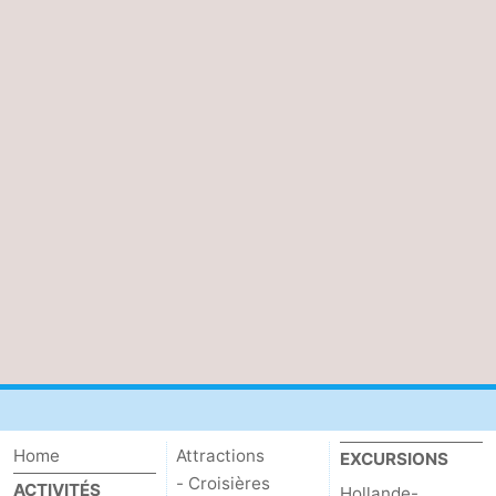
Home
Attractions
EXCURSIONS
- Croisières
ACTIVITÉS
Hollande-