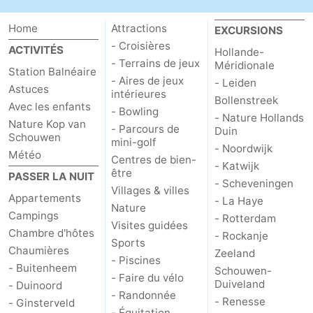
Home
Attractions
EXCURSIONS
- Croisières
ACTIVITÉS
Hollande-
- Terrains de jeux
Méridionale
Station Balnéaire
- Aires de jeux
- Leiden
Astuces
intérieures
Bollenstreek
Avec les enfants
- Bowling
- Nature Hollands
Nature Kop van
- Parcours de
Duin
Schouwen
mini-golf
- Noordwijk
Météo
Centres de bien-
- Katwijk
être
PASSER LA NUIT
- Scheveningen
Villages & villes
Appartements
- La Haye
Nature
Campings
- Rotterdam
Visites guidées
Chambre d'hôtes
- Rockanje
Sports
Chaumières
Zeeland
- Piscines
- Buitenheem
Schouwen-
- Faire du vélo
Duiveland
- Duinoord
- Randonnée
- Renesse
- Ginsterveld
- Équitation