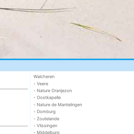
Walcheren
- Veere
- Nature Oranjezon
- Oostkapelle
- Nature de Mantelingen
- Domburg
- Zoutelande
- Vlissingen
- Middelburg