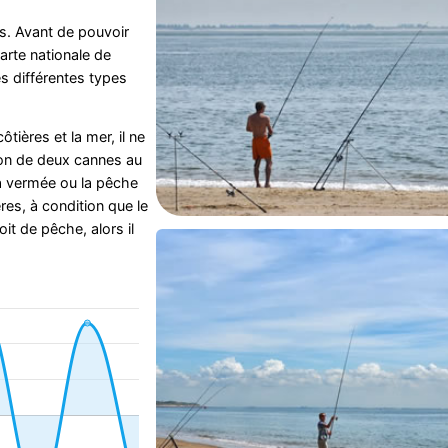
s. Avant de pouvoir
arte nationale de
s différentes types
tières et la mer, il ne
ion de deux cannes au
a vermée ou la pêche
res, à condition que le
oit de pêche, alors il