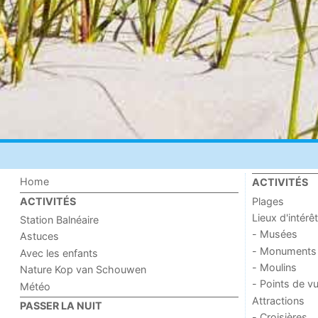
Home
ACTIVITÉS
Plages
ACTIVITÉS
Lieux d'intérêt
Station Balnéaire
- Musées
Astuces
- Monuments
Avec les enfants
- Moulins
Nature Kop van Schouwen
- Points de v
Météo
Attractions
PASSER LA NUIT
- Croisières