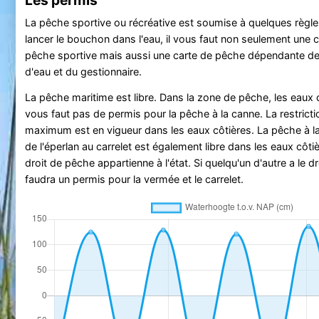
La pêche sportive ou récréative est soumise à quelques règle
lancer le bouchon dans l'eau, il vous faut non seulement une c
pêche sportive mais aussi une carte de pêche dépendante de
d'eau et du gestionnaire.
La pêche maritime est libre. Dans la zone de pêche, les eaux cô
vous faut pas de permis pour la pêche à la canne. La restrict
maximum est en vigueur dans les eaux côtières. La pêche à l
de l'éperlan au carrelet est également libre dans les eaux côtiè
droit de pêche appartienne à l'état. Si quelqu'un d'autre a le dr
faudra un permis pour la vermée et le carrelet.