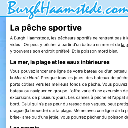
La pêche sportive
A
Burgh Haamstede
, les pêcheurs sportifs ne rentrent pas à 
vides ! On peut y pêcher à partir d'un bateau en mer et de
la 
y trouveras son endroit préféré. Et le poisson mord bien.
La mer, la plage et les eaux intérieures
Vous pouvez lancer une ligne de votre bateau ou d'un bateau
la
Mer du Nord
. Presque tous les jours, des bateaux de pêche
ports côtiers vers les meilleurs fonds de pêche. Vous pouvez
bateau ou naviguer en groupe. l'offre varie d'une excursion de
excursions de plusieurs jours. Les cannes à pêche et l'appât 
bord. Celui qui n’a pas peur du ressac des vagues, peut pratiq
drague (la brouette) sur la plage. Même avec une ligne de la pl
brise-lame ou d'une jetée, vous pourrez pêcher du poisson d
Les permis