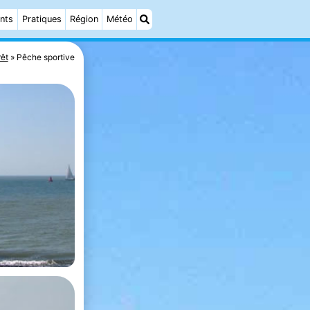
nts
Pratiques
Région
Météo
rêt
Pêche sportive