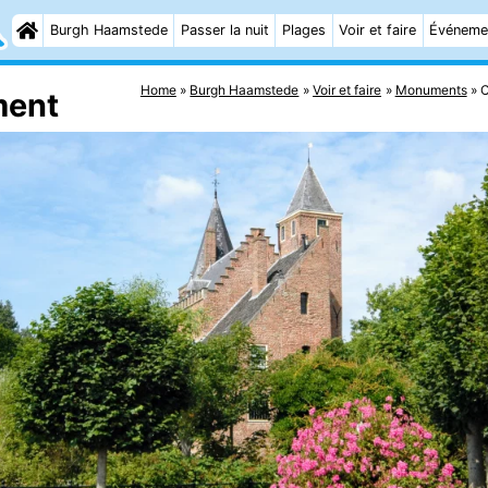
Burgh Haamstede
Passer la nuit
Plages
Voir et faire
Événeme
Home
Burgh Haamstede
Voir et faire
Monuments
C
ment