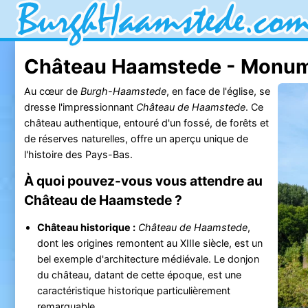
Château Haamstede - Monu
Au cœur de
Burgh-Haamstede
, en face de l'église, se
dresse l'impressionnant
Château de Haamstede
. Ce
château authentique, entouré d'un fossé, de forêts et
de réserves naturelles, offre un aperçu unique de
l'histoire des Pays-Bas.
À quoi pouvez-vous vous attendre au
Château de Haamstede ?
Château historique :
Château de Haamstede
,
dont les origines remontent au XIIIe siècle, est un
bel exemple d'architecture médiévale. Le donjon
du château, datant de cette époque, est une
caractéristique historique particulièrement
remarquable.