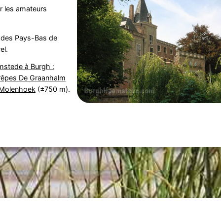
r les amateurs
e des Pays-Bas de
el.
stede à Burgh :
rêpes De Graanhalm
Molenhoek
(±750 m).