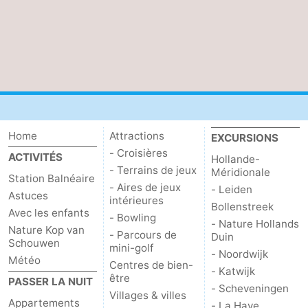
Home
Attractions
EXCURSIONS
- Croisières
ACTIVITÉS
Hollande-
- Terrains de jeux
Méridionale
Station Balnéaire
- Aires de jeux
- Leiden
Astuces
intérieures
Bollenstreek
Avec les enfants
- Bowling
- Nature Hollands
Nature Kop van
- Parcours de
Duin
Schouwen
mini-golf
- Noordwijk
Météo
Centres de bien-
- Katwijk
être
PASSER LA NUIT
- Scheveningen
Villages & villes
Appartements
- La Haye