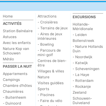
Home
Attractions
EXCURSIONS
- Croisières
ACTIVITÉS
Hollande-
- Terrains de jeux
Méridionale
Station Balnéaire
- Aires de jeux
- Leiden
Astuces
intérieures
Bollenstreek
Avec les enfants
- Bowling
- Nature Hollands
Nature Kop van
- Parcours de
Duin
Schouwen
mini-golf
- Noordwijk
Météo
Centres de bien-
- Katwijk
être
PASSER LA NUIT
- Scheveningen
Villages & villes
Appartements
- La Haye
Nature
Campings
- Rotterdam
Visites guidées
Chambre d'hôtes
- Rockanje
Sports
Chaumières
Zeeland
- Piscines
- Buitenheem
Schouwen-
- Faire du vélo
Duiveland
- Duinoord