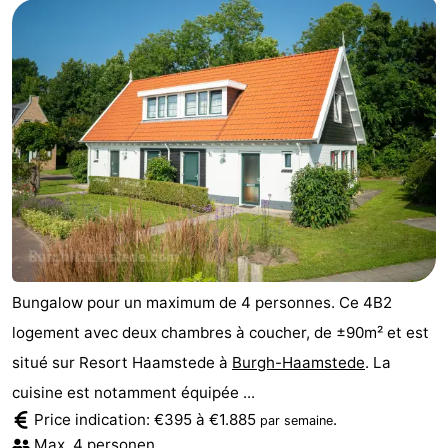
Bungalow pour un maximum de 4 personnes. Ce 4B2
logement avec deux chambres à coucher, de ±90m² et est
situé sur Resort Haamstede à
Burgh-Haamstede
. La
cuisine est notamment équipée ...
Price indication: €395 à €1.885
.
par semaine
Max. 4 personen.