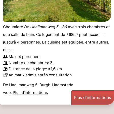
Chaumière
De Haaijmanweg 5 - 86
avec trois chambres et
une salle de bain. Ce logement de ±68m² peut accueillir
jusqu'à 4 personnes. La cuisine est équipée, entre autres,
de : ...
Max. 4 personen.
Nombre de chambres: 3.
Distance de la plage: ±1,6 km.
Animaux admis après consultation.
De Haaijmanweg 5, Burgh-Haamstede
web.
Plus d'informations
Plus d'informations