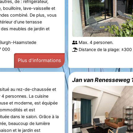
utres, de : réfrigérateur,
 bouilloire, lave-vaisselle et
ndes combiné. De plus, vous
térieur d'une terrasse
 des meubles de jardin et
 Burgh-Haamstede
Max. 4 personen.
57 000
Distance de la plage: ±300
Plus d'informations
Jan van Renesseweg 
situé au rez-de-chaussée et
 4 personnes. La cuisine
euse et moderne, est équipée
commodités et est
tuée dans le salon. Grâce à la
trée, beaucoup de lumière
aison et le jardin est