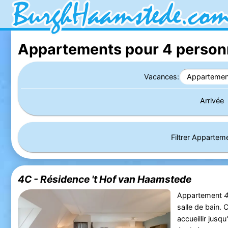
Appartements pour 4 person
Vacances:
Appartemen
Arrivée
Filtrer Appartem
4C - Résidence 't Hof van Haamstede
Appartement
salle de bain.
accueillir jusq