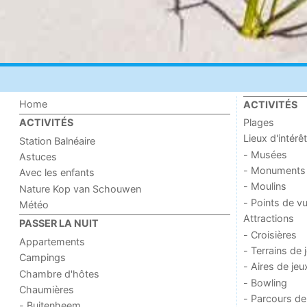
Home
ACTIVITÉS
Plages
ACTIVITÉS
Lieux d'intérêt
Station Balnéaire
- Musées
Astuces
- Monuments
Avec les enfants
- Moulins
Nature Kop van Schouwen
- Points de v
Météo
Attractions
PASSER LA NUIT
- Croisières
Appartements
- Terrains de 
Campings
- Aires de jeu
Chambre d'hôtes
- Bowling
Chaumières
- Parcours de
- Buitenheem