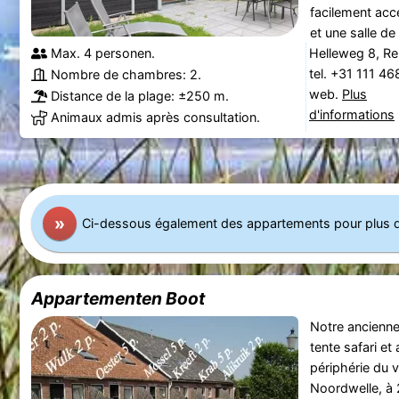
facilement acc
et une salle de
Max. 4 personen.
Helleweg 8, R
tel. +31 111 4
Nombre de chambres: 2.
web.
Plus
Distance de la plage: ±250 m.
d'informations
Animaux admis après consultation.
»
Ci-dessous également des appartements pour plus 
Appartementen Boot
Notre ancienn
tente safari et
périphérie du v
Noordwelle, à 