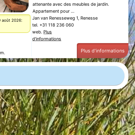
attenante avec des meubles de jardin.
Appartement pour ...
Jan van Renesseweg 1, Renesse
:
imanche 9 août 2026
tel. +31 118 236 060
web.
Plus
d'informations
Plus d'informations
 m.