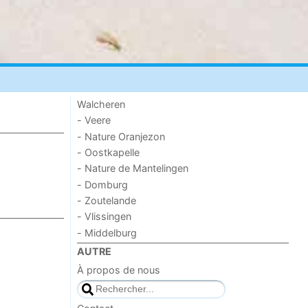
Walcheren
- Veere
- Nature Oranjezon
- Oostkapelle
- Nature de Mantelingen
- Domburg
- Zoutelande
- Vlissingen
- Middelburg
AUTRE
À propos de nous