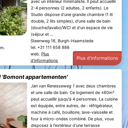
avec un intérieur minimaliste. Il peut accueillir
2-4 personnes (2 adultes, 2 enfants). Le
Studio dispose d'une grande chambre (1 lit
double, 2 lits simples), d'une salle de bain
(douche/lavabo/WC) et d'un espace de vie
(séjour et ...
Steenweg 16, Burgh-Haamstede
tel. +31 111 658 888
 m.
web.
Plus
Plus d'informations
d'informations
1 'Bomont appartementen'
Jan van Renesseweg 1
avec deux chambres
et une salle de bain. Ce logement de ±60m²
peut accueillir jusqu'à 4 personnes. La cuisine
est équipée, entre autres, de : réfrigérateur,
machine à café, bouilloire, lave-vaisselle et
four à micro-ondes combiné. De plus, vous
disposez à l'extérieur d'une terrasse