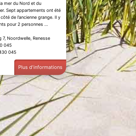
 la mer du Nord et du
r. Sept appartements ont été
 côté de l’ancienne grange. Il y
ts pour 2 personnes ...
 7, Noordwelle, Renesse
30 045
 430 045
Plus d'informations