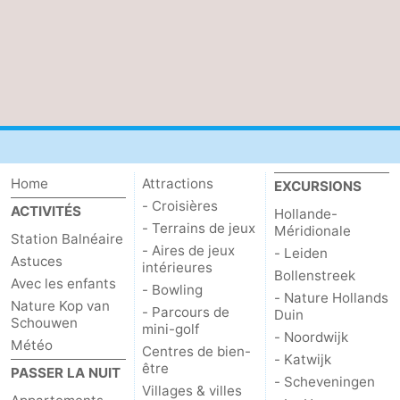
Home
Attractions
EXCURSIONS
- Croisières
ACTIVITÉS
Hollande-
- Terrains de jeux
Méridionale
Station Balnéaire
- Aires de jeux
- Leiden
Astuces
intérieures
Bollenstreek
Avec les enfants
- Bowling
- Nature Hollands
Nature Kop van
- Parcours de
Duin
Schouwen
mini-golf
- Noordwijk
Météo
Centres de bien-
- Katwijk
être
PASSER LA NUIT
- Scheveningen
Villages & villes