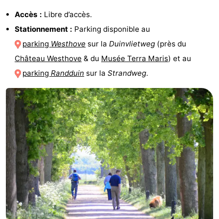
Accès :
Libre d’accès.
Stationnement :
Parking disponible au
parking
Westhove
sur la
Duinvlietweg
(près du
Château Westhove
& du
Musée Terra Maris
) et au
parking
Randduin
sur la
Strandweg
.