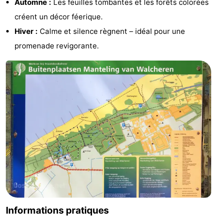
Automne :
Les feuilles tombantes et les forêts colorées
créent un décor féerique.
Hiver :
Calme et silence règnent – idéal pour une
promenade revigorante.
Informations pratiques