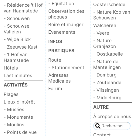
- Equitation
Oosterschelde
- Résidence 't Hof
van Haamstede
Observation des
- Nature Kop van
phoques
Schouwen
- Schouwen
Boire et manger
Walcheren
- Schouwse
Valleien
Événements
- Veere
- Wijde Blick
- Nature
INFOS
Oranjezon
- Zeeuwse Kust
PRATIQUES
- Oostkapelle
- ’t Hof van
Route
Haamstede
- Nature de
Mantelingen
- Stationnement
Hôtels
- Domburg
Adresses
Last minutes
Médicales
- Zoutelande
ACTIVITÉS
Forum
- Vlissingen
Plages
- Middelburg
Lieux d'intérêt
AUTRE
- Musées
À propos de nous
- Monuments
- Moulins
- Points de vue
Contact