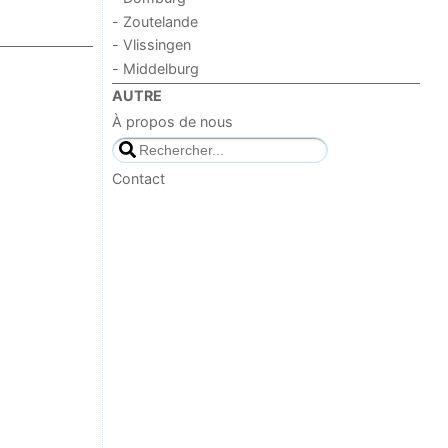
- Zoutelande
- Vlissingen
- Middelburg
AUTRE
À propos de nous
Contact