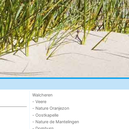
Walcheren
- Veere
- Nature Oranjezon
- Oostkapelle
- Nature de Mantelingen
- Domburg