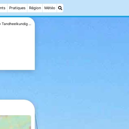
nts
Pratiques
Région
Météo
Tandheelkundig ...