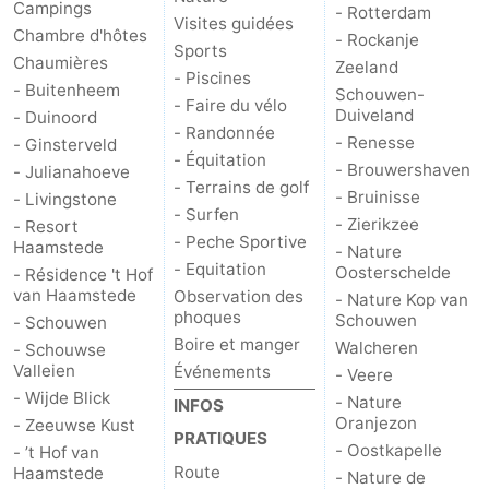
Campings
- Rotterdam
Visites guidées
Chambre d'hôtes
- Rockanje
Sports
Chaumières
Zeeland
- Piscines
- Buitenheem
Schouwen-
- Faire du vélo
Duiveland
- Duinoord
- Randonnée
- Renesse
- Ginsterveld
- Équitation
- Brouwershaven
- Julianahoeve
- Terrains de golf
- Bruinisse
- Livingstone
- Surfen
- Zierikzee
- Resort
- Peche Sportive
Haamstede
- Nature
- Equitation
Oosterschelde
- Résidence 't Hof
van Haamstede
Observation des
- Nature Kop van
phoques
Schouwen
- Schouwen
Boire et manger
Walcheren
- Schouwse
Valleien
Événements
- Veere
- Wijde Blick
- Nature
INFOS
Oranjezon
- Zeeuwse Kust
PRATIQUES
- Oostkapelle
- ’t Hof van
Route
Haamstede
- Nature de