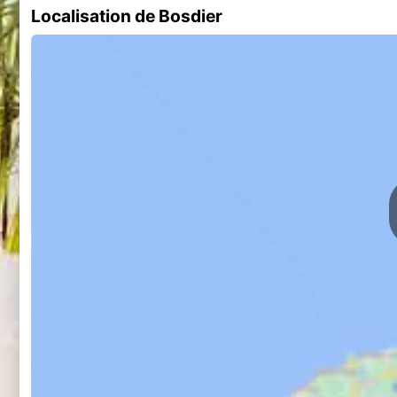
Localisation de Bosdier