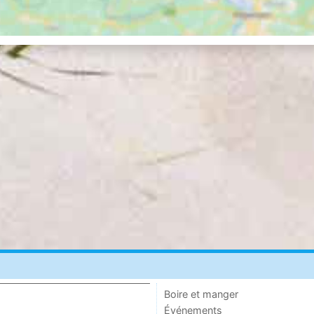
Boire et manger
Événements