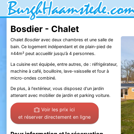
Bosdier - Chalet
Chalet
Bosdier
avec deux chambres et une salle de
bain. Ce logement indépendant et de plain-pied de
±44m² peut accueillir jusqu'à 4 personnes.
La cuisine est équipée, entre autres, de : réfrigérateur,
machine à café, bouilloire, lave-vaisselle et four à
micro-ondes combiné.
De plus, à l'extérieur, vous disposez d'un jardin
attenant avec mobilier de jardin et parking voiture.
Voir les prix ici
et réserver directement en ligne
Pour information et la réservation