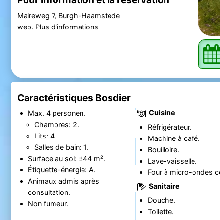
Maireweg 7, Burgh-Haamstede
web.
Plus d'informations
Caractéristiques Bosdier
Cuisine
Max. 4 personen.
Chambres: 2.
Réfrigérateur.
Lits: 4.
Machine à café.
Salles de bain: 1.
Bouilloire.
Surface au sol: ±44 m².
Lave-vaisselle.
Étiquette-énergie: A.
Four à micro-ondes c
Animaux admis après
Sanitaire
consultation.
Douche.
Non fumeur.
Toilette.