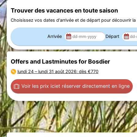
Trouver des vacances en toute saison
Choisissez vos dates d'arrivée et de départ pour découvrir la d
Arrivée
Départ
Offers and Lastminutes for Bosdier
lundi 24
–
lundi 31 août 2026
: dès €770
Voir les prix ici
et réserver directement en ligne