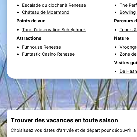
Escalade du clocher à Renesse
The Per
Château de Moermond
Bowling
Points de vue
Parcours d
Tour d’observation Schelphoek
Tennis 
Attractions
Nature
Funhouse Renesse
Vroongr
Funtastic Casino Renesse
Zone de
Visites gu
De Haam
Trouver des vacances en toute saison
Choisissez vos dates d'arrivée et de départ pour découvrir la d