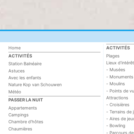
Home
ACTIVITÉS
Plages
ACTIVITÉS
Lieux d'intérêt
Station Balnéaire
- Musées
Astuces
- Monuments
Avec les enfants
- Moulins
Nature Kop van Schouwen
- Points de v
Météo
Attractions
PASSER LA NUIT
- Croisières
Appartements
- Terrains de 
Campings
- Aires de jeu
Chambre d'hôtes
- Bowling
Chaumières
- Parcours de