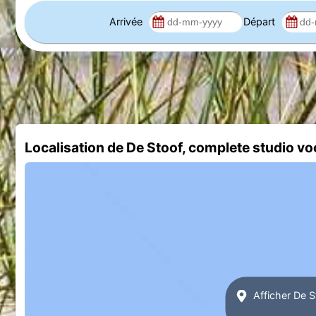
Arrivée
Départ
Localisation de De Stoof, complete studio v
Afficher De S