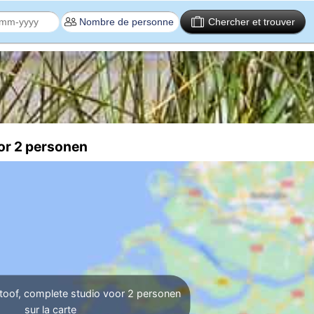
Chercher et trouver
oor 2 personen
toof, complete studio voor 2 personen
sur la carte