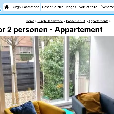
Burgh Haamstede
Passer la nuit
Plages
Voir et faire
Événeme
Home
Burgh Haamstede
Passer la nuit
Appartements
D
oor 2 personen - Appartement