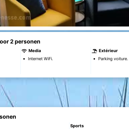
voor 2 personen
Media
Extérieur
Internet WiFi.
Parking voiture.
rsonen
Sports